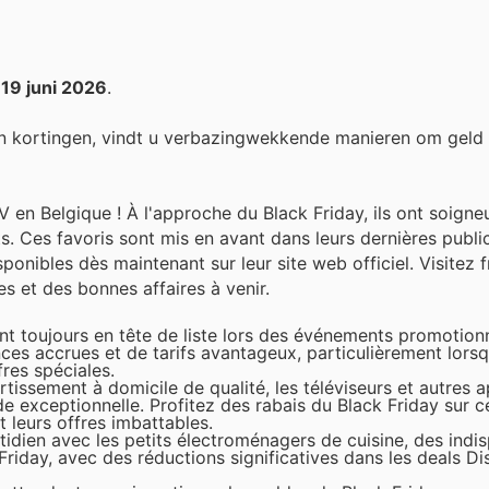
t
19 juni 2026
.
n kortingen, vindt u verbazingwekkende manieren om geld
V en Belgique ! À l'approche du Black Friday, ils ont soign
nts. Ces favoris sont mis en avant dans leurs dernières publi
ponibles dès maintenant sur leur site web officiel. Visite
s et des bonnes affaires à venir.
t toujours en tête de liste lors des événements promotion
s accrues et de tarifs avantageux, particulièrement lorsqu
res spéciales.
tissement à domicile de qualité, les téléviseurs et autres a
exceptionnelle. Profitez des rabais du Black Friday sur ce
 leurs offres imbattables.
tidien avec les petits électroménagers de cuisine, des indi
 Friday, avec des réductions significatives dans les deals Di