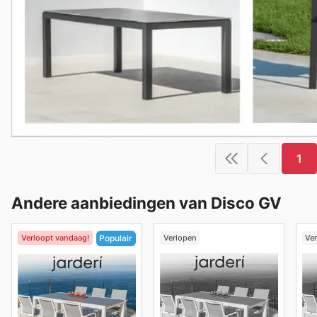
1
Andere aanbiedingen van Disco GV
Verloopt vandaag!
Verlopen
Ve
Populair