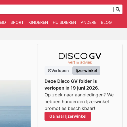
EID
SPORT
KINDEREN
HUISDIEREN
ANDERE
BLOG
Verlopen
Ijzerwinkel
Deze Disco GV folder is
verlopen in 19 juni 2026.
Op zoek naar aanbiedingen? We
hebben honderden Ijzerwinkel
promoties beschikbaar!
Ga naar Ijzerwinkel