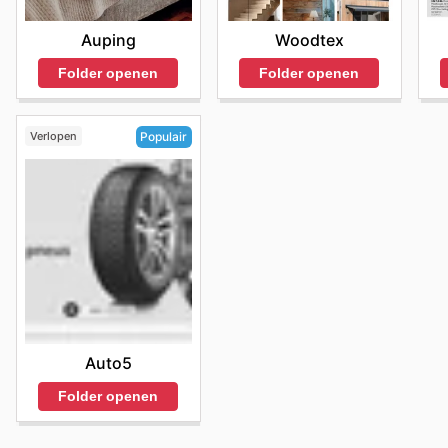
Auping
Woodtex
Folder openen
Folder openen
Verlopen
Populair
Auto5
Folder openen