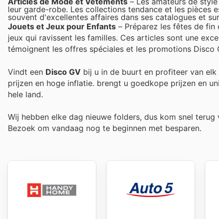
Articles de Mode et Vêtements
– Les amateurs de style
leur garde-robe. Les collections tendance et les pièces 
souvent d'excellentes affaires dans ses catalogues et sur
Jouets et Jeux pour Enfants
– Préparez les fêtes de fin 
jeux qui ravissent les familles. Ces articles sont une ex
témoignent les offres spéciales et les promotions Disco 
Vindt een
Disco GV
bij u in de buurt en profiteer van el
prijzen en hoge inflatie.
brengt u goedkope prijzen en un
hele land.
Wij hebben elke dag nieuwe folders, dus kom snel teru
Bezoek
om vandaag nog te beginnen met besparen.