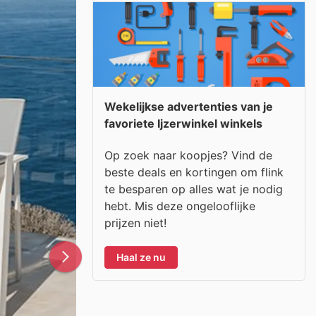
Wekelijkse advertenties van je
favoriete Ijzerwinkel winkels
Op zoek naar koopjes? Vind de
beste deals en kortingen om flink
te besparen op alles wat je nodig
hebt. Mis deze ongelooflijke
prijzen niet!
Haal ze nu