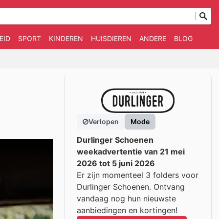
EID
SPORT
KINDEREN
HUISDIEREN
ANDERE
BLOG
Verlopen
Mode
Durlinger Schoenen
weekadvertentie van 21 mei
2026 tot 5 juni 2026
Er zijn momenteel 3 folders voor
Durlinger Schoenen. Ontvang
vandaag nog hun nieuwste
aanbiedingen en kortingen!