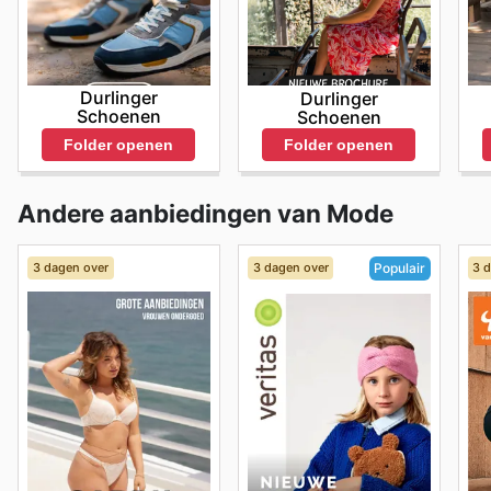
Durlinger
Durlinger
Schoenen
Schoenen
Folder openen
Folder openen
Andere aanbiedingen van Mode
3 dagen over
3 dagen over
3 
Populair