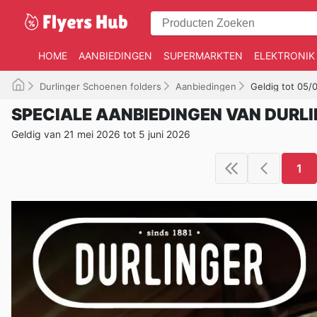
HOME
AANBIEDINGEN
SUPERMARKTEN
ELEKTRONIK
Durlinger Schoenen folders
Aanbiedingen
Geldig tot 05/
SPECIALE AANBIEDINGEN VAN DURL
Geldig van 21 mei 2026 tot 5 juni 2026
1