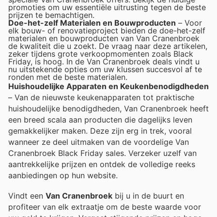
promoties om uw essentiële uitrusting tegen de beste
prijzen te bemachtigen.
Doe-het-zelf Materialen en Bouwproducten
– Voor
elk bouw- of renovatieproject bieden de doe-het-zelf
materialen en bouwproducten van Van Cranenbroek
de kwaliteit die u zoekt. De vraag naar deze artikelen,
zeker tijdens grote verkoopmomenten zoals Black
Friday, is hoog. In de Van Cranenbroek deals vindt u
nu uitstekende opties om uw klussen succesvol af te
ronden met de beste materialen.
Huishoudelijke Apparaten en Keukenbenodigdheden
– Van de nieuwste keukenapparaten tot praktische
huishoudelijke benodigdheden, Van Cranenbroek heeft
een breed scala aan producten die dagelijks leven
gemakkelijker maken. Deze zijn erg in trek, vooral
wanneer ze deel uitmaken van de voordelige Van
Cranenbroek Black Friday sales. Verzeker uzelf van
aantrekkelijke prijzen en ontdek de volledige reeks
aanbiedingen op hun website.
Vindt een
Van Cranenbroek
bij u in de buurt en
profiteer van elk extraatje om de beste waarde voor