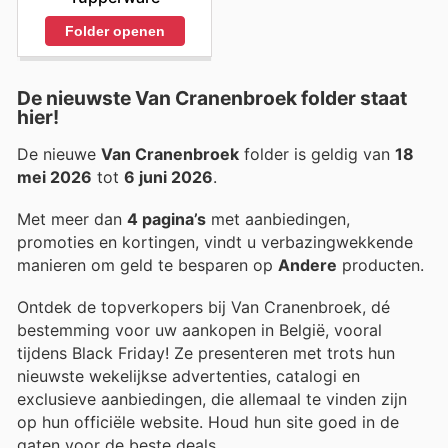
Folder openen
De nieuwste Van Cranenbroek folder staat
hier!
De nieuwe
Van Cranenbroek
folder is geldig van
18
mei 2026
tot
6 juni 2026
.
Met meer dan
4 pagina’s
met aanbiedingen,
promoties en kortingen, vindt u verbazingwekkende
manieren om geld te besparen op
Andere
producten.
Ontdek de topverkopers bij Van Cranenbroek, dé
bestemming voor uw aankopen in België, vooral
tijdens Black Friday! Ze presenteren met trots hun
nieuwste wekelijkse advertenties, catalogi en
exclusieve aanbiedingen, die allemaal te vinden zijn
op hun officiële website. Houd hun site goed in de
gaten voor de beste deals.