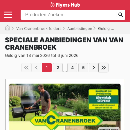
Van Cranenbroek folders
Aanbiedingen
Geldig tot 06/06/2026
SPECIALE AANBIEDINGEN VAN VAN
CRANENBROEK
Geldig van 18 mei 2026 tot 6 juni 2026
1
2
4
5
...