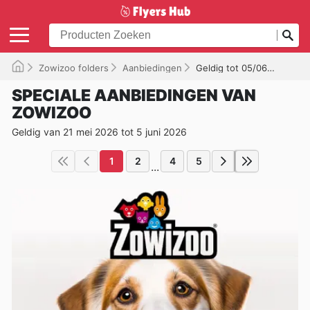
Zowizoo folders
Aanbiedingen
Geldig tot 05/06/2026
SPECIALE AANBIEDINGEN VAN
ZOWIZOO
Geldig van 21 mei 2026 tot 5 juni 2026
1
2
4
5
...