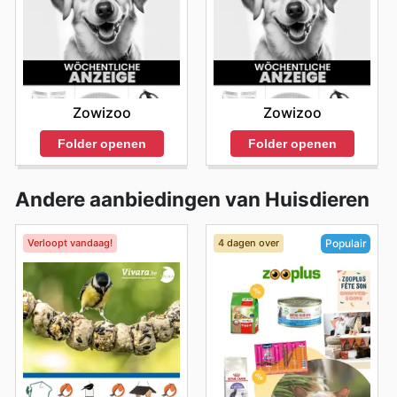
Zowizoo
Zowizoo
Folder openen
Folder openen
Andere aanbiedingen van Huisdieren
Verloopt vandaag!
4 dagen over
Populair