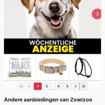
1
2
4
5
...
Andere aanbiedingen van Zowizoo