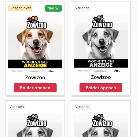
3 dagen over
Verlopen
Nieuw!
Zowizoo
Zowizoo
Folder openen
Folder openen
Verlopen
Verlopen