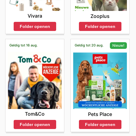
Vivara
Zooplus
Folder openen
Folder openen
Geldig tot 16 aug.
Geldig tot 20 aug.
Nieuw!
Tom&Co
Pets Place
Folder openen
Folder openen