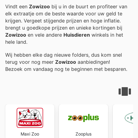
Vindt een
Zowizoo
bij u in de buurt en profiteer van
elk extraatje om de beste waarde voor uw geld te
krijgen. Vergeet stijgende prijzen en hoge inflatie.
brengt u goedkope prijzen en unieke kortingen bij
Zowizoo
en vele andere
Huisdieren
winkels in het
hele land.
Wij hebben elke dag nieuwe folders, dus kom snel
terug voor nog meer
Zowizoo
aanbiedingen!
Bezoek
om vandaag nog te beginnen met besparen.
Maxi Zoo
Zooplus
H