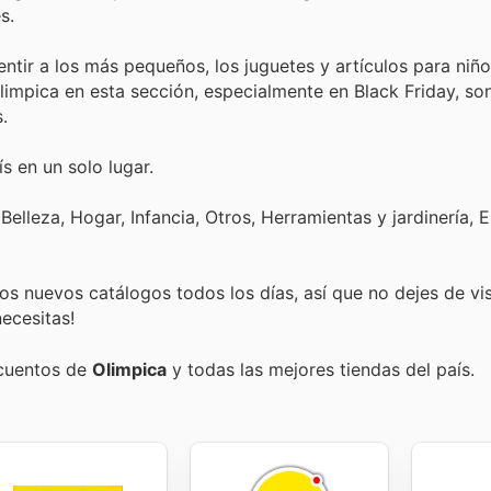
s.
ntir a los más pequeños, los juguetes y artículos para niñ
Olimpica en esta sección, especialmente en Black Friday, s
.
s en un solo lugar.
elleza, Hogar, Infancia, Otros, Herramientas y jardinería, E
s nuevos catálogos todos los días, así que no dejes de vi
ecesitas!
scuentos de
Olimpica
y todas las mejores tiendas del país.