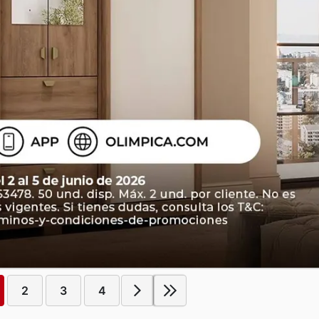
2
3
4