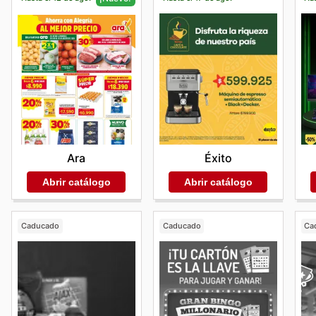
Éxito
Ara
Abrir catálogo
Abrir catálogo
Caducado
Caducado
Ca