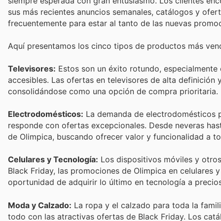
siempre esperada con gran entusiasmo. Los clientes en
sus más recientes anuncios semanales, catálogos y ofertas
frecuentemente para estar al tanto de las nuevas promo
Aquí presentamos los cinco tipos de productos más vend
Televisores:
Estos son un éxito rotundo, especialmente d
accesibles. Las ofertas en televisores de alta definició
consolidándose como una opción de compra prioritaria.
Electrodomésticos:
La demanda de electrodomésticos par
responde con ofertas excepcionales. Desde neveras hast
de Olimpica, buscando ofrecer valor y funcionalidad a to
Celulares y Tecnología:
Los dispositivos móviles y otros
Black Friday, las promociones de Olimpica en celulares 
oportunidad de adquirir lo último en tecnología a precio
Moda y Calzado:
La ropa y el calzado para toda la famil
todo con las atractivas ofertas de Black Friday. Los catá