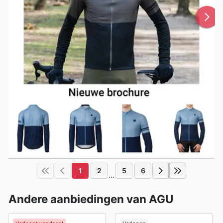
1
2
5
6
...
Andere aanbiedingen van AGU