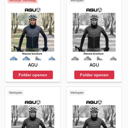
Verloopt vandaag!
Verlopen
AGU
AGU
Folder openen
Folder openen
Verlopen
Verlopen