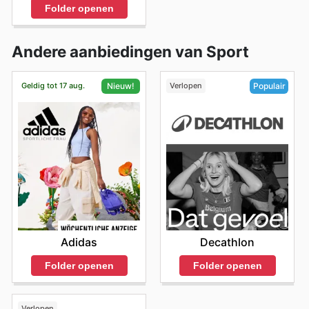
Folder openen
Andere aanbiedingen van Sport
Geldig tot 17 aug.
Verlopen
Nieuw!
Populair
Adidas
Decathlon
Folder openen
Folder openen
Verlopen