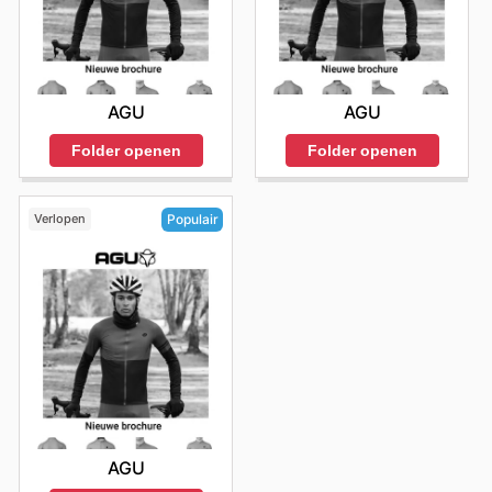
AGU
AGU
Folder openen
Folder openen
Verlopen
Populair
AGU