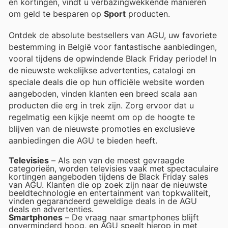
en kortingen, vindt u verbazingwekkende manieren
om geld te besparen op
Sport
producten.
Ontdek de absolute bestsellers van AGU, uw favoriete
bestemming in België voor fantastische aanbiedingen,
vooral tijdens de opwindende Black Friday periode! In
de nieuwste wekelijkse advertenties, catalogi en
speciale deals die op hun officiële website worden
aangeboden, vinden klanten een breed scala aan
producten die erg in trek zijn. Zorg ervoor dat u
regelmatig een kijkje neemt om op de hoogte te
blijven van de nieuwste promoties en exclusieve
aanbiedingen die AGU te bieden heeft.
Televisies
– Als een van de meest gevraagde
categorieën, worden televisies vaak met spectaculaire
kortingen aangeboden tijdens de Black Friday sales
van AGU. Klanten die op zoek zijn naar de nieuwste
beeldtechnologie en entertainment van topkwaliteit,
vinden gegarandeerd geweldige deals in de AGU
deals en advertenties.
Smartphones
– De vraag naar smartphones blijft
onverminderd hoog, en AGU speelt hierop in met