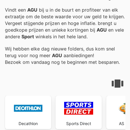
Vindt een
AGU
bij u in de buurt en profiteer van elk
extraatje om de beste waarde voor uw geld te krijgen.
Vergeet stijgende prijzen en hoge inflatie.
brengt u
goedkope prijzen en unieke kortingen bij
AGU
en vele
andere
Sport
winkels in het hele land.
Wij hebben elke dag nieuwe folders, dus kom snel
terug voor nog meer
AGU
aanbiedingen!
Bezoek
om vandaag nog te beginnen met besparen.
Decathlon
Sports Direct
AS Ad