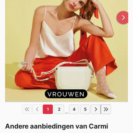
1
2
4
5
...
Andere aanbiedingen van Carmi