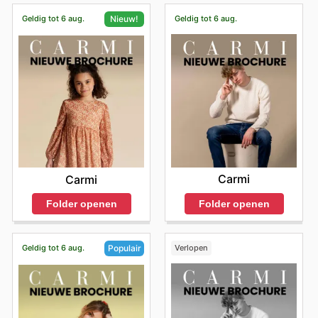
Geldig tot 6 aug.
Geldig tot 6 aug.
Nieuw!
Carmi
Carmi
Folder openen
Folder openen
Geldig tot 6 aug.
Verlopen
Populair