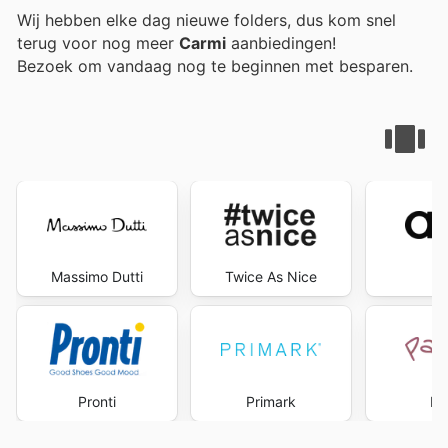
Wij hebben elke dag nieuwe folders, dus kom snel
terug voor nog meer
Carmi
aanbiedingen!
Bezoek
om vandaag nog te beginnen met besparen.
Massimo Dutti
Twice As Nice
A
Pronti
Primark
Pa