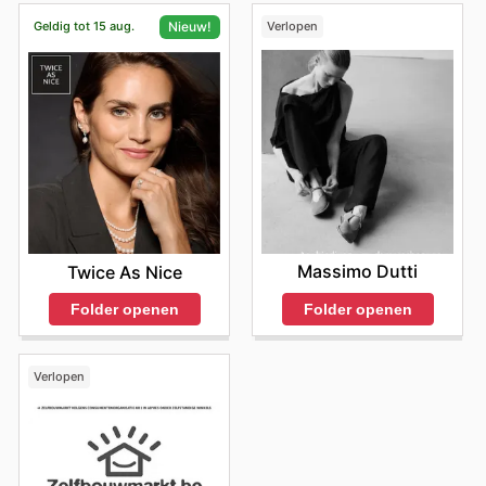
Geldig tot 15 aug.
Verlopen
Nieuw!
Massimo Dutti
Twice As Nice
Folder openen
Folder openen
Verlopen