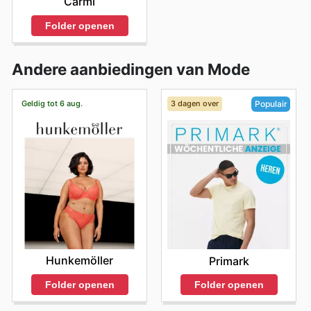
Carmi
Folder openen
Andere aanbiedingen van Mode
Geldig tot 6 aug.
3 dagen over
Populair
Hunkemöller
Primark
Folder openen
Folder openen