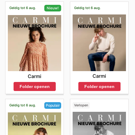
Geldig tot 6 aug.
Geldig tot 6 aug.
Nieuw!
Carmi
Carmi
Folder openen
Folder openen
Geldig tot 6 aug.
Verlopen
Populair