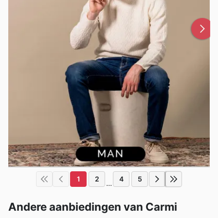
1
2
4
5
...
Andere aanbiedingen van Carmi