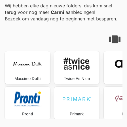
Wij hebben elke dag nieuwe folders, dus kom snel
terug voor nog meer
Carmi
aanbiedingen!
Bezoek
om vandaag nog te beginnen met besparen.
Massimo Dutti
Twice As Nice
A
Pronti
Primark
Pa