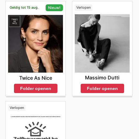
Geldig tot 15 aug.
Verlopen
Nieuw!
Massimo Dutti
Twice As Nice
Folder openen
Folder openen
Verlopen