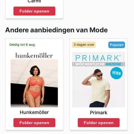
Carmi
Folder openen
Andere aanbiedingen van Mode
Geldig tot 6 aug.
3 dagen over
Populair
Hunkemöller
Primark
Folder openen
Folder openen