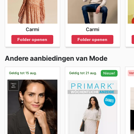
Carmi
Carmi
Folder openen
Folder openen
Andere aanbiedingen van Mode
Geldig tot 15 aug.
Geldig tot 21 aug.
Ve
Nieuw!