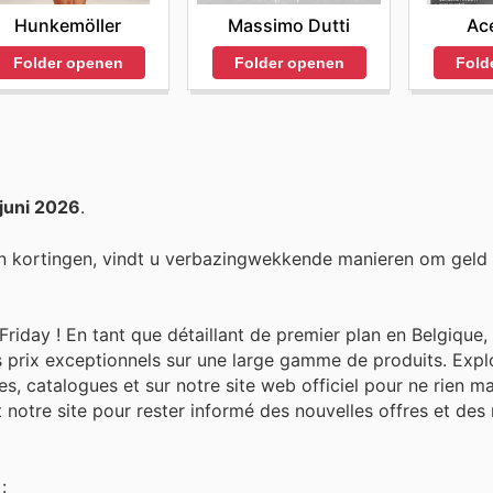
Hunkemöller
Massimo Dutti
Ace
Folder openen
Folder openen
Fold
 juni 2026
.
n kortingen, vindt u verbazingwekkende manieren om geld
riday ! En tant que détaillant de premier plan en Belgique,
s prix exceptionnels sur une large gamme de produits. Expl
 catalogues et sur notre site web officiel pour ne rien m
t notre site pour rester informé des nouvelles offres et des
: