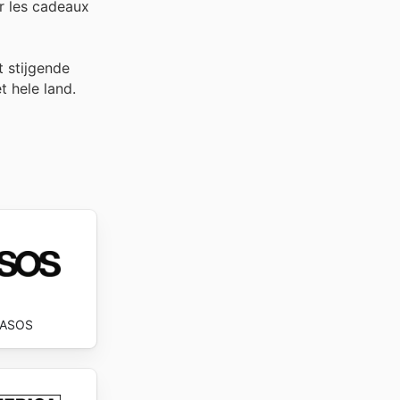
r les cadeaux
t stijgende
t hele land.
ASOS