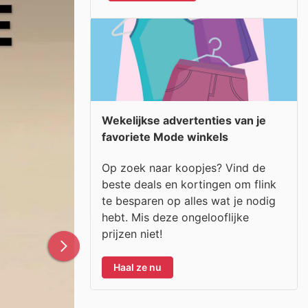
Wekelijkse advertenties van je
favoriete Mode winkels
Op zoek naar koopjes? Vind de
beste deals en kortingen om flink
te besparen op alles wat je nodig
hebt. Mis deze ongelooflijke
prijzen niet!
Haal ze nu