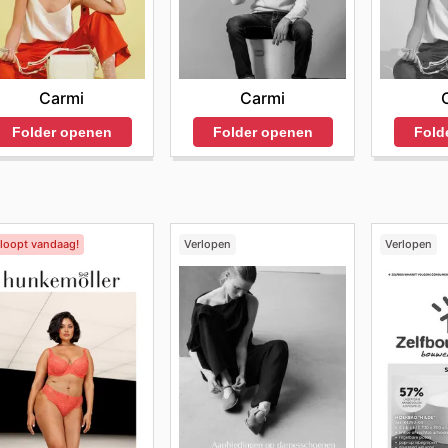
Carmi
Carmi
Folder openen
Folder openen
Fold
rloopt vandaag!
Verlopen
Verlopen