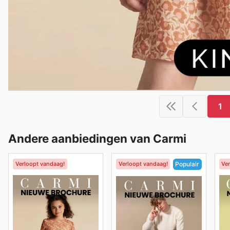
1
Andere aanbiedingen van Carmi
Verloopt vandaag!
Verloopt vandaag!
Ve
Populair