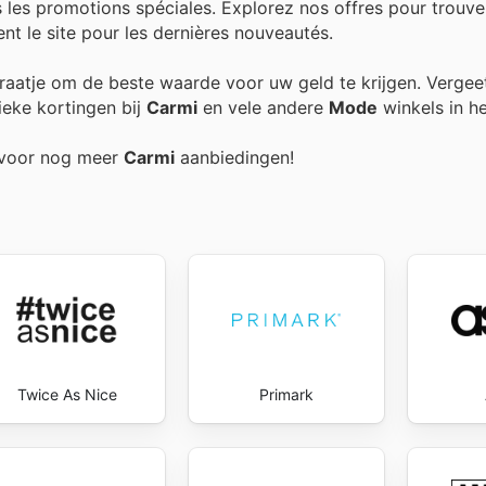
 les promotions spéciales. Explorez nos offres pour trouve
nt le site pour les dernières nouveautés.
xtraatje om de beste waarde voor uw geld te krijgen. Vergee
ieke kortingen bij
Carmi
en vele andere
Mode
winkels in he
g voor nog meer
Carmi
aanbiedingen!
Twice As Nice
Primark