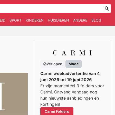
EID
SPORT
KINDEREN
HUISDIEREN
ANDERE
BLOG
Verlopen
Mode
Carmi weekadvertentie van 4
juni 2026 tot 19 juni 2026
Er zijn momenteel 3 folders voor
Carmi. Ontvang vandaag nog
hun nieuwste aanbiedingen en
kortingen!
Carmi Folders