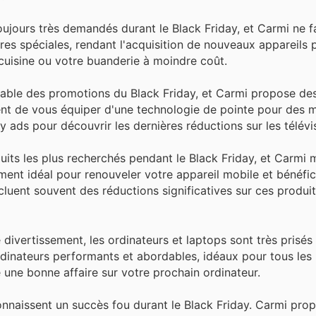
ujours très demandés durant le Black Friday, et Carmi ne f
fres spéciales, rendant l'acquisition de nouveaux appareils 
cuisine ou votre buanderie à moindre coût.
nable des promotions du Black Friday, et Carmi propose de
tent de vous équiper d'une technologie de pointe pour des
 ads pour découvrir les dernières réductions sur les télévi
its les plus recherchés pendant le Black Friday, et Carmi 
ent idéal pour renouveler votre appareil mobile et bénéfici
ncluent souvent des réductions significatives sur ces produi
e divertissement, les ordinateurs et laptops sont très prisés
rdinateurs performants et abordables, idéaux pour tous les
e une bonne affaire sur votre prochain ordinateur.
 connaissent un succès fou durant le Black Friday. Carmi pro