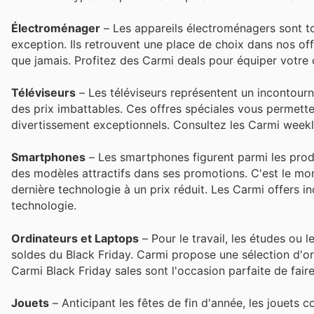
Électroménager
– Les appareils électroménagers sont to
exception. Ils retrouvent une place de choix dans nos of
que jamais. Profitez des Carmi deals pour équiper votre 
Téléviseurs
– Les téléviseurs représentent un incontour
des prix imbattables. Ces offres spéciales vous permet
divertissement exceptionnels. Consultez les Carmi weekly
Smartphones
– Les smartphones figurent parmi les produ
des modèles attractifs dans ses promotions. C'est le mom
dernière technologie à un prix réduit. Les Carmi offers i
technologie.
Ordinateurs et Laptops
– Pour le travail, les études ou l
soldes du Black Friday. Carmi propose une sélection d'o
Carmi Black Friday sales sont l'occasion parfaite de fair
Jouets
– Anticipant les fêtes de fin d'année, les jouets