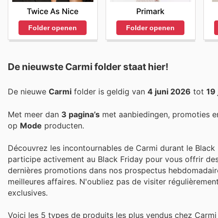
Twice As Nice
Primark
Folder openen
Folder openen
De nieuwste Carmi folder staat hier!
De nieuwe
Carmi
folder is geldig van
4 juni 2026
tot
19
Met meer dan
3 pagina’s
met aanbiedingen, promoties e
op
Mode
producten.
Découvrez les incontournables de Carmi durant le Black F
participe activement au Black Friday pour vous offrir de
dernières promotions dans nos prospectus hebdomadaires,
meilleures affaires. N'oubliez pas de visiter régulièremen
exclusives.
Voici les 5 types de produits les plus vendus chez Carmi 