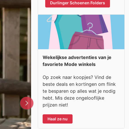
Durlinger Schoenen Folders
Wekelijkse advertenties van je
favoriete Mode winkels
Op zoek naar koopjes? Vind de
beste deals en kortingen om flink
te besparen op alles wat je nodig
hebt. Mis deze ongelooflijke
prijzen niet!
Haal ze nu