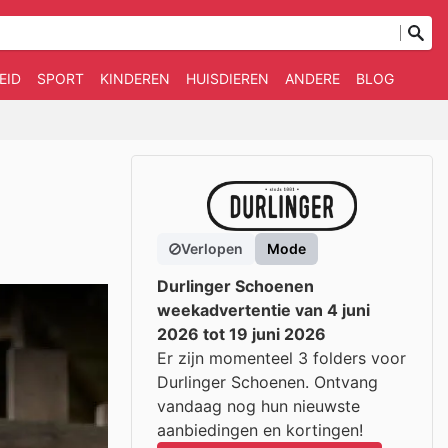
EID
SPORT
KINDEREN
HUISDIEREN
ANDERE
BLOG
Verlopen
Mode
Durlinger Schoenen
weekadvertentie van 4 juni
2026 tot 19 juni 2026
Er zijn momenteel 3 folders voor
Durlinger Schoenen. Ontvang
vandaag nog hun nieuwste
aanbiedingen en kortingen!