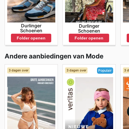
Durlinger
Durlinger
Schoenen
Schoenen
Folder openen
Folder openen
Andere aanbiedingen van Mode
3 dagen over
3 dagen over
3 
Populair