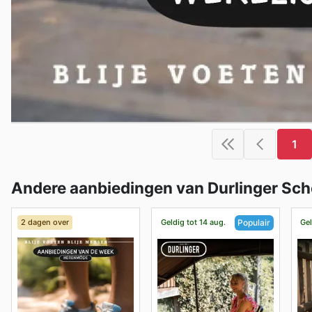
1
Andere aanbiedingen van Durlinger Sc
2 dagen over
Geldig tot 14 aug.
Gel
Populair