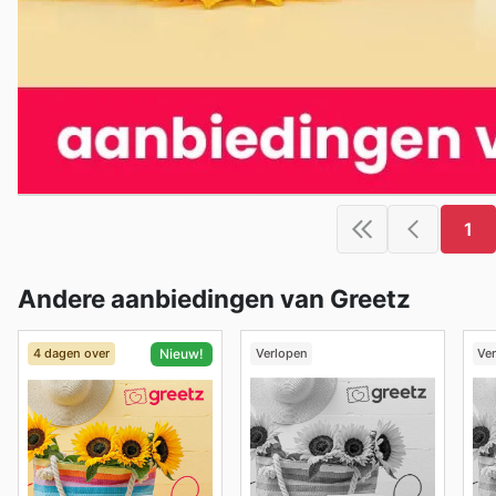
1
Andere aanbiedingen van Greetz
4 dagen over
Verlopen
Ve
Nieuw!