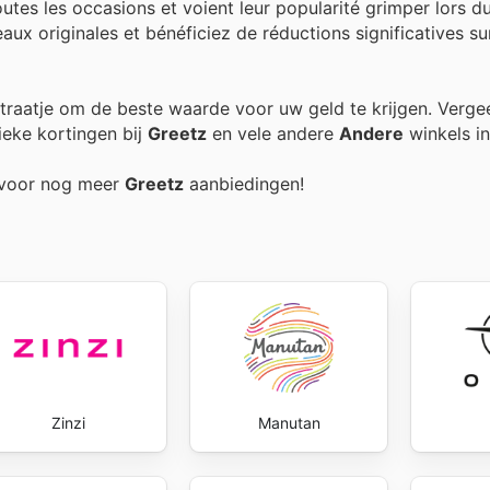
outes les occasions et voient leur popularité grimper lors du
ux originales et bénéficiez de réductions significatives sur
extraatje om de beste waarde voor uw geld te krijgen. Verge
ieke kortingen bij
Greetz
en vele andere
Andere
winkels in
g voor nog meer
Greetz
aanbiedingen!
Zinzi
Manutan