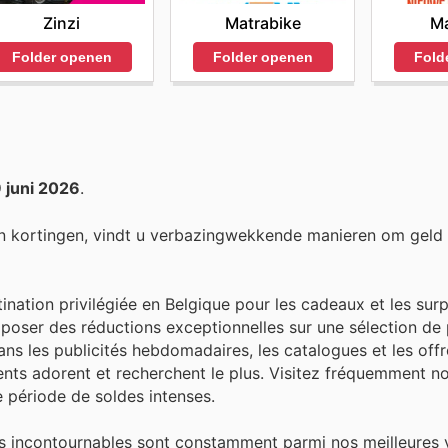
Zinzi
Matrabike
M
Folder openen
Folder openen
Fold
 juni 2026
.
n kortingen, vindt u verbazingwekkende manieren om geld
ination privilégiée en Belgique pour les cadeaux et les surp
poser des réductions exceptionnelles sur une sélection de 
ans les publicités hebdomadaires, les catalogues et les offr
ients adorent et recherchent le plus. Visitez fréquemment no
 période de soldes intenses.
s incontournables sont constamment parmi nos meilleures ve