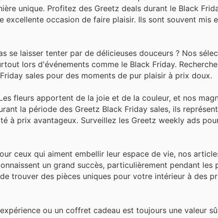
ère unique. Profitez des Greetz deals durant le Black Frid
e excellente occasion de faire plaisir. Ils sont souvent mis
s se laisser tenter par de délicieuses douceurs ? Nos séle
surtout lors d'événements comme le Black Friday. Recherche
Friday sales pour des moments de pur plaisir à prix doux.
Les fleurs apportent de la joie et de la couleur, et nos magn
ant la période des Greetz Black Friday sales, ils représen
auté à prix avantageux. Surveillez les Greetz weekly ads pou
our ceux qui aiment embellir leur espace de vie, nos article
s connaissent un grand succès, particulièrement pendant les
e trouver des pièces uniques pour votre intérieur à des pr
 expérience ou un coffret cadeau est toujours une valeur sû