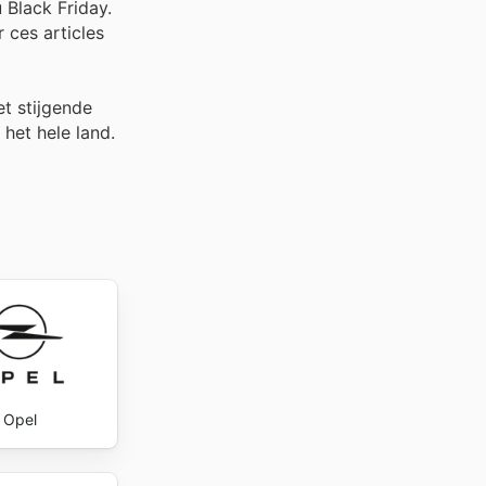
 Black Friday.
 ces articles
et stijgende
 het hele land.
Opel