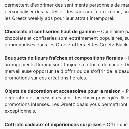
permettent d'exprimer des sentiments personnels de mani
personnaliser des cartes et des cadeaux à prix réduit, un
les Greetz weekly ads pour leur attrait intemporel.
Chocolats et confiseries haut de gamme
– Qui n'aime pa
chocolats et confiseries sont extrêmement populaires, 
gourmandises dans les Greetz offers et les Greetz Black 
Bouquets de fleurs fraîches et compositions florales
– 
arrangements floraux sont toujours en forte demande. Dur
merveilleuse opportunité d'offrir ou de s'offrir de la be
promotions sur ces créations florales.
Objets de décoration et accessoires pour la maison
– P
décoration et accessoires sont des choix privilégiés. Il
promotions intenses. Les Greetz deals vous permettront d
exceptionnels.
Coffrets cadeaux et expériences surprises
– Offrir une