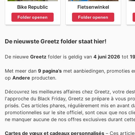
Bike Republic
Fietsenwinkel
Folder openen
Folder openen
De nieuwste Greetz folder staat hier!
De nieuwe
Greetz
folder is geldig van
4 juni 2026
tot
19
Met meer dan
9 pagina’s
met aanbiedingen, promoties e
op
Andere
producten.
Découvrez les meilleures affaires chez Greetz, votre dest
l'approche du Black Friday, Greetz se prépare à vous pro
prisés. Ces articles phares, régulièrement mis en avant d
promotionnelles sur le site officiel, sont ceux que nos cl
ne manquer aucune de nos offres exclusives durant cette
Cartes de vœux et cadeaux personnalisés
– Ces article