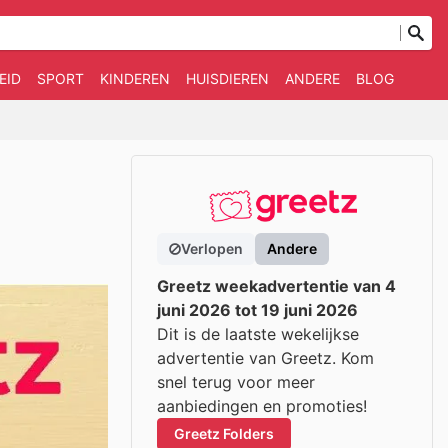
EID
SPORT
KINDEREN
HUISDIEREN
ANDERE
BLOG
Verlopen
Andere
Greetz weekadvertentie van 4
juni 2026 tot 19 juni 2026
Dit is de laatste wekelijkse
advertentie van Greetz. Kom
snel terug voor meer
aanbiedingen en promoties!
Greetz Folders