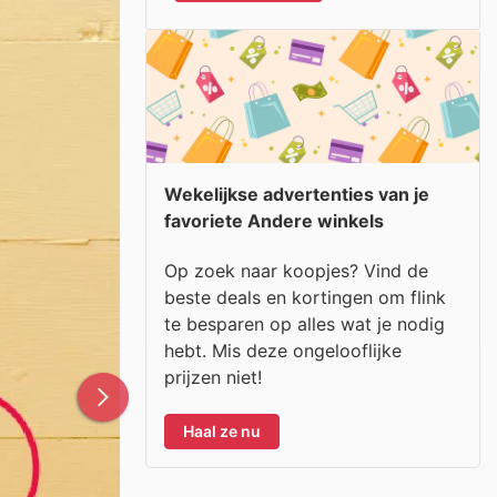
Wekelijkse advertenties van je
favoriete Andere winkels
Op zoek naar koopjes? Vind de
beste deals en kortingen om flink
te besparen op alles wat je nodig
hebt. Mis deze ongelooflijke
prijzen niet!
Haal ze nu