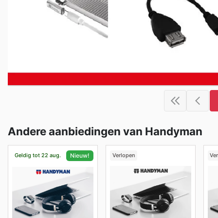
Andere aanbiedingen van Handyman
Geldig tot 22 aug.
Verlopen
Ve
Nieuw!