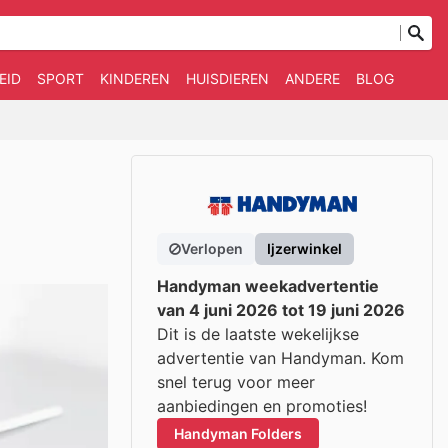
EID
SPORT
KINDEREN
HUISDIEREN
ANDERE
BLOG
Verlopen
Ijzerwinkel
Handyman weekadvertentie
van 4 juni 2026 tot 19 juni 2026
Dit is de laatste wekelijkse
advertentie van Handyman. Kom
snel terug voor meer
aanbiedingen en promoties!
Handyman Folders