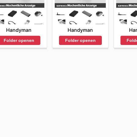
Handyman
Handyman
Ha
Folder openen
Folder openen
Fold