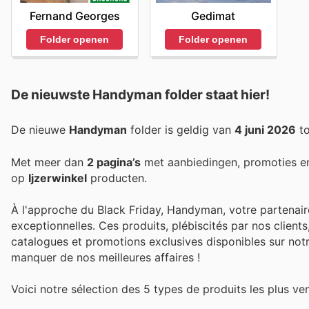
Fernand Georges
Gedimat
Folder openen
Folder openen
De nieuwste Handyman folder staat hier!
De nieuwe
Handyman
folder is geldig van
4 juni 2026
t
Met meer dan
2 pagina’s
met aanbiedingen, promoties e
op
Ijzerwinkel
producten.
À l'approche du Black Friday, Handyman, votre partenaire
exceptionnelles. Ces produits, plébiscités par nos clien
catalogues et promotions exclusives disponibles sur notre
manquer de nos meilleures affaires !
Voici notre sélection des 5 types de produits les plus 