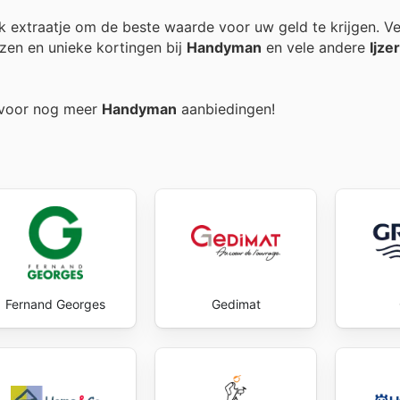
elk extraatje om de beste waarde voor uw geld te krijgen. V
zen en unieke kortingen bij
Handyman
en vele andere
Ijze
g voor nog meer
Handyman
aanbiedingen!
Fernand Georges
Gedimat