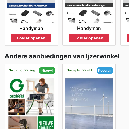
Handyman
Handyman
Folder openen
Folder openen
Andere aanbiedingen van Ijzerwinkel
Geldig tot 22 aug.
Geldig tot 22 okt.
Nieuw!
Populair