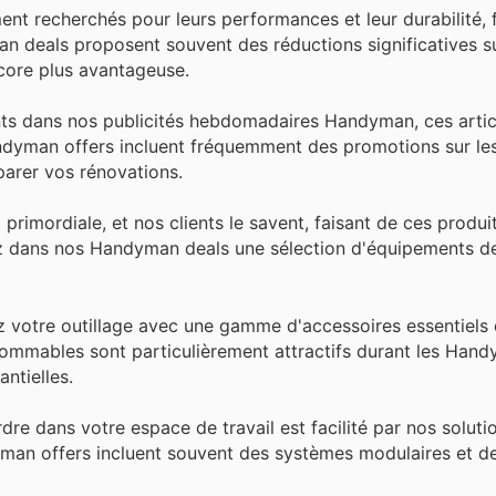
t recherchés pour leurs performances et leur durabilité, f
n deals proposent souvent des réductions significatives s
ncore plus avantageuse.
ts dans nos publicités hebdomadaires Handyman, ces arti
dyman offers incluent fréquemment des promotions sur les 
parer vos rénovations.
 primordiale, et nos clients le savent, faisant de ces produi
rez dans nos Handyman deals une sélection d'équipements d
votre outillage avec une gamme d'accessoires essentiels q
mmables sont particulièrement attractifs durant les Han
ntielles.
rdre dans votre espace de travail est facilité par nos soluti
yman offers incluent souvent des systèmes modulaires et de