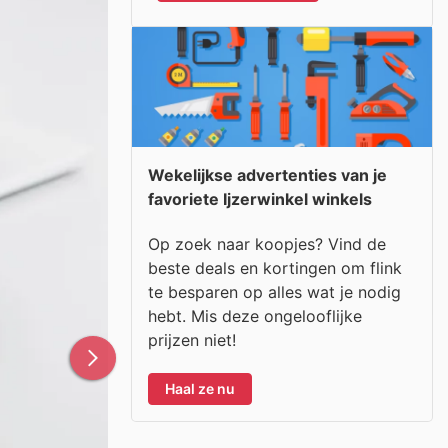
Wekelijkse advertenties van je
favoriete Ijzerwinkel winkels
Op zoek naar koopjes? Vind de
beste deals en kortingen om flink
te besparen op alles wat je nodig
hebt. Mis deze ongelooflijke
prijzen niet!
Haal ze nu