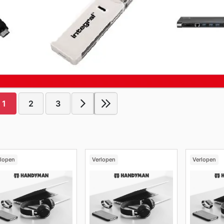
1
2
3
rlopen
Verlopen
Verlopen