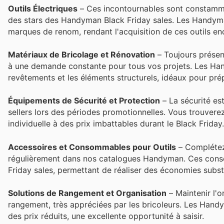
Outils Électriques
– Ces incontournables sont constammen
des stars des Handyman Black Friday sales. Les Handyma
marques de renom, rendant l'acquisition de ces outils e
Matériaux de Bricolage et Rénovation
– Toujours présen
à une demande constante pour tous vos projets. Les Han
revêtements et les éléments structurels, idéaux pour pré
Équipements de Sécurité et Protection
– La sécurité est
sellers lors des périodes promotionnelles. Vous trouve
individuelle à des prix imbattables durant le Black Friday.
Accessoires et Consommables pour Outils
– Complétez 
régulièrement dans nos catalogues Handyman. Ces conso
Friday sales, permettant de réaliser des économies substa
Solutions de Rangement et Organisation
– Maintenir l'o
rangement, très appréciées par les bricoleurs. Les Hand
des prix réduits, une excellente opportunité à saisir.