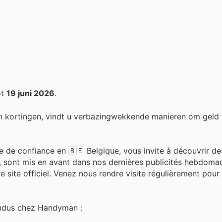
ot
19 juni 2026
.
n kortingen, vindt u verbazingwekkende manieren om geld 
 de confiance en 🇧🇪 Belgique, vous invite à découvrir de
ts, sont mis en avant dans nos dernières publicités hebdomad
 site officiel. Venez nous rendre visite régulièrement pour 
vendus chez Handyman :