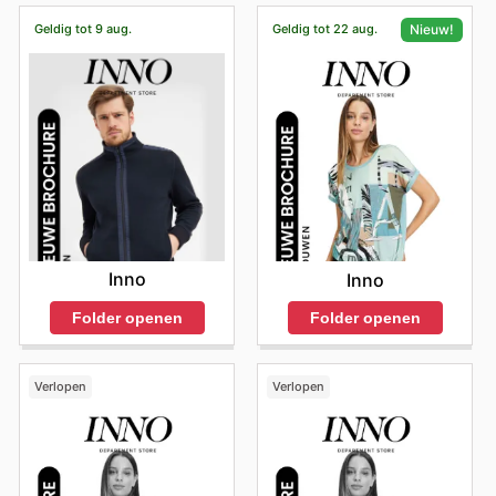
Geldig tot 9 aug.
Geldig tot 22 aug.
Nieuw!
Inno
Inno
Folder openen
Folder openen
Verlopen
Verlopen