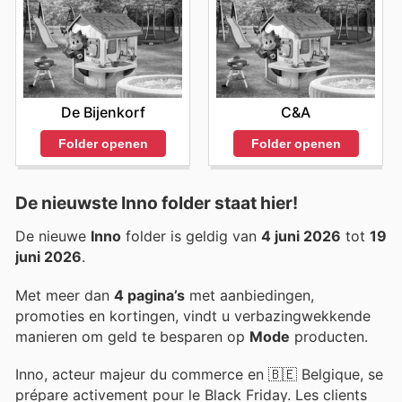
De Bijenkorf
C&A
Folder openen
Folder openen
De nieuwste Inno folder staat hier!
De nieuwe
Inno
folder is geldig van
4 juni 2026
tot
19
juni 2026
.
Met meer dan
4 pagina’s
met aanbiedingen,
promoties en kortingen, vindt u verbazingwekkende
manieren om geld te besparen op
Mode
producten.
Inno, acteur majeur du commerce en 🇧🇪 Belgique, se
prépare activement pour le Black Friday. Les clients