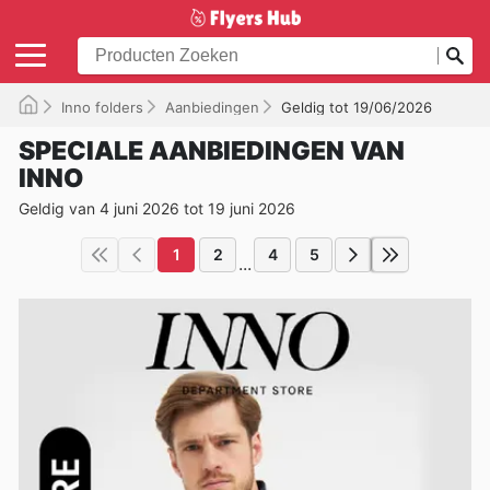
Inno folders
Aanbiedingen
Geldig tot 19/06/2026
SPECIALE AANBIEDINGEN VAN
INNO
Geldig van 4 juni 2026 tot 19 juni 2026
1
2
4
5
...