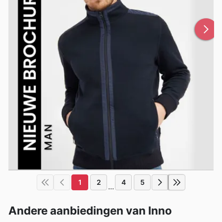
1
2
4
5
...
Andere aanbiedingen van Inno