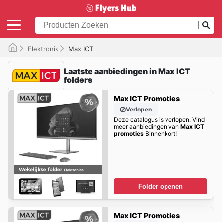
Elektronik
Max ICT
Laatste aanbiedingen in Max ICT
folders
Max ICT Promoties
Verlopen
Deze catalogus is verlopen. Vind
meer aanbiedingen van
Max ICT
promoties
Binnenkort!
Folder openen
Max ICT Promoties