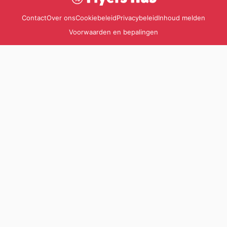
Contact
Over ons
Cookiebeleid
Privacybeleid
Inhoud melden
Voorwaarden en bepalingen