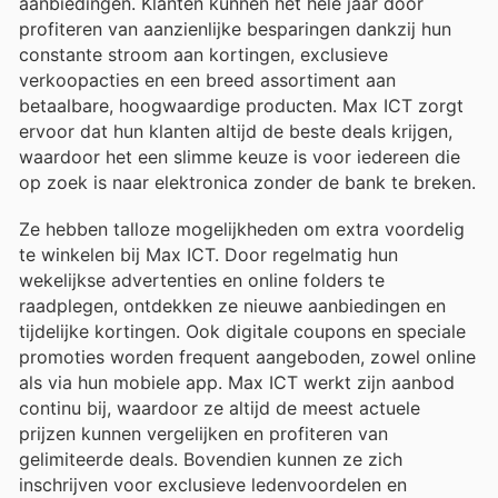
aanbiedingen. Klanten kunnen het hele jaar door
profiteren van aanzienlijke besparingen dankzij hun
constante stroom aan kortingen, exclusieve
verkoopacties en een breed assortiment aan
betaalbare, hoogwaardige producten. Max ICT zorgt
ervoor dat hun klanten altijd de beste deals krijgen,
waardoor het een slimme keuze is voor iedereen die
op zoek is naar elektronica zonder de bank te breken.
Ze hebben talloze mogelijkheden om extra voordelig
te winkelen bij Max ICT. Door regelmatig hun
wekelijkse advertenties en online folders te
raadplegen, ontdekken ze nieuwe aanbiedingen en
tijdelijke kortingen. Ook digitale coupons en speciale
promoties worden frequent aangeboden, zowel online
als via hun mobiele app. Max ICT werkt zijn aanbod
continu bij, waardoor ze altijd de meest actuele
prijzen kunnen vergelijken en profiteren van
gelimiteerde deals. Bovendien kunnen ze zich
inschrijven voor exclusieve ledenvoordelen en