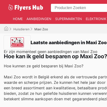
HOME
AANBIEDINGEN
SUPERMARKTEN
ELEKTRONIK
Huisdieren
Maxi Zoo
Laatste aanbiedingen in Maxi Zoo
Er zijn momenteel geen aanbiedingen van Maxi Zoo
Hoe kan ik geld besparen op Maxi Zoo
Hoe kunnen ze geld besparen bij Maxi Zoo?
Maxi Zoo wordt in België erkend als de vertrouwde part
waarde en scherpe prijzen. Ze kunnen het hele jaar door
een breed assortiment aan kwalitatieve, betaalbare prod
bieden, zodat ze hun geliefde huisdieren kunnen verwen
betekent slimme aankopen doen met gegarandeerd plezi