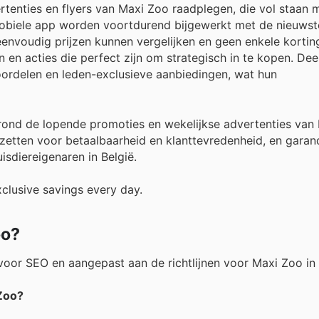
enties en flyers van Maxi Zoo raadplegen, die vol staan m
mobiele app worden voortdurend bijgewerkt met de nieuwste
envoudig prijzen kunnen vergelijken en geen enkele kortin
 en acties die perfect zijn om strategisch in te kopen. De
oordelen en leden-exclusieve aanbiedingen, wat hun
nd de lopende promoties en wekelijkse advertenties van
nzetten voor betaalbaarheid en klanttevredenheid, en garan
isdiereigenaren in België.
clusive savings every day.
oo?
oor SEO en aangepast aan de richtlijnen voor Maxi Zoo in 
 Zoo?