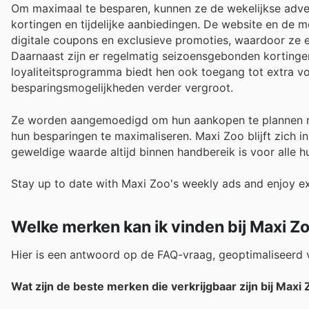
Om maximaal te besparen, kunnen ze de wekelijkse advert
kortingen en tijdelijke aanbiedingen. De website en de 
digitale coupons en exclusieve promoties, waardoor ze e
Daarnaast zijn er regelmatig seizoensgebonden kortingen
loyaliteitsprogramma biedt hen ook toegang tot extra v
besparingsmogelijkheden verder vergroot.
Ze worden aangemoedigd om hun aankopen te plannen ro
hun besparingen te maximaliseren. Maxi Zoo blijft zich i
geweldige waarde altijd binnen handbereik is voor alle hu
Stay up to date with Maxi Zoo's weekly ads and enjoy ex
Welke merken kan ik vinden bij Maxi Z
Hier is een antwoord op de FAQ-vraag, geoptimaliseerd v
Wat zijn de beste merken die verkrijgbaar zijn bij Maxi