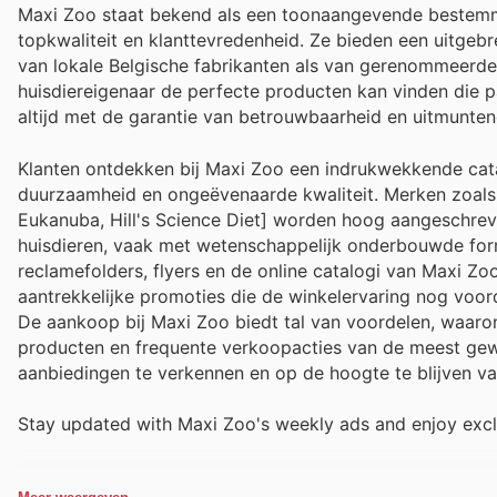
Maxi Zoo staat bekend als een toonaangevende bestemmi
topkwaliteit en klanttevredenheid. Ze bieden een uitge
van lokale Belgische fabrikanten als van gerenommeerde 
huisdiereigenaar de perfecte producten kan vinden die p
altijd met de garantie van betrouwbaarheid en uitmunten
Klanten ontdekken bij Maxi Zoo een indrukwekkende cat
duurzaamheid en ongeëvenaarde kwaliteit. Merken zoals 
Eukanuba, Hill's Science Diet] worden hoog aangeschre
huisdieren, vaak met wetenschappelijk onderbouwde form
reclamefolders, flyers en de online catalogi van Maxi Z
aantrekkelijke promoties die de winkelervaring nog voor
De aankoop bij Maxi Zoo biedt tal van voordelen, waaron
producten en frequente verkoopacties van de meest gew
aanbiedingen te verkennen en op de hoogte te blijven van
Stay updated with Maxi Zoo's weekly ads and enjoy excl