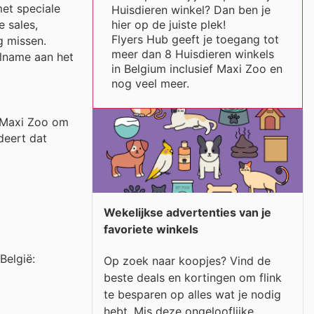
et speciale
Huisdieren winkel? Dan ben je
hier op de juiste plek!
 sales,
Flyers Hub geeft je toegang tot
g missen.
meer dan 8 Huisdieren winkels
elname aan het
in Belgium inclusief Maxi Zoo en
nog veel meer.
 Maxi Zoo om
deert dat
Wekelijkse advertenties van je
favoriete winkels
België:
Op zoek naar koopjes? Vind de
beste deals en kortingen om flink
te besparen op alles wat je nodig
hebt. Mis deze ongelooflijke