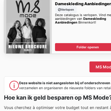
Dameskleding Aanbiedinge
Verlopen
Deze catalogus is verlopen. Vind m
aanbiedingen van
Dameskleding
Aanbiedingen
Binnenkort!
Folder openen
MS Mode
Deze website is niet aangesloten bij of onderschreven 
verzamelen en organiseren de nieuwste folders van retai
Hoe kan ik geld besparen op MS Mode
Vous cherchez à optimiser votre budget tout en restant