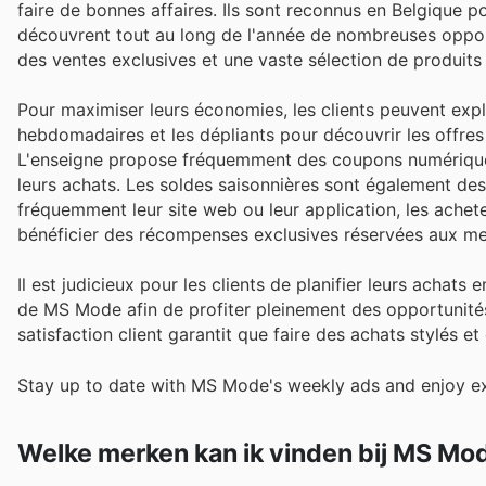
faire de bonnes affaires. Ils sont reconnus en Belgique po
découvrent tout au long de l'année de nombreuses opport
des ventes exclusives et une vaste sélection de produits
Pour maximiser leurs économies, les clients peuvent explo
hebdomadaires et les dépliants pour découvrir les offres
L'enseigne propose fréquemment des coupons numériques 
leurs achats. Les soldes saisonnières sont également des
fréquemment leur site web ou leur application, les achete
bénéficier des récompenses exclusives réservées aux mem
Il est judicieux pour les clients de planifier leurs achat
de MS Mode afin de profiter pleinement des opportunités
satisfaction client garantit que faire des achats stylés 
Stay up to date with MS Mode's weekly ads and enjoy ex
Welke merken kan ik vinden bij MS Mo