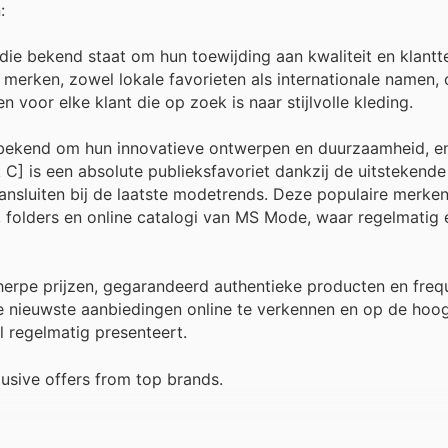
:
ie bekend staat om hun toewijding aan kwaliteit en klantt
 merken, zowel lokale favorieten als internationale namen,
voor elke klant die op zoek is naar stijlvolle kleding.
bekend om hun innovatieve ontwerpen en duurzaamheid, en
C] is een absolute publieksfavoriet dankzij de uitstekende 
aansluiten bij de laatste modetrends. Deze populaire merken
, folders en online catalogi van MS Mode, waar regelmatig 
herpe prijzen, gegarandeerd authentieke producten en freq
 nieuwste aanbiedingen online te verkennen en op de hoogt
el regelmatig presenteert.
sive offers from top brands.