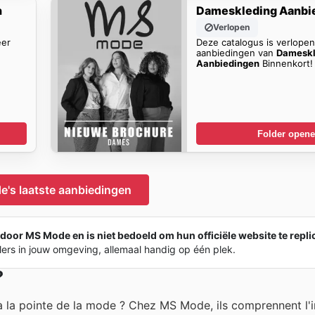
n
Dameskleding Aanbi
Verlopen
eer
Deze catalogus is verlope
aanbiedingen van
Dameskl
Aanbiedingen
Binnenkort!
Folder open
's laatste aanbiedingen
door MS Mode en is niet bedoeld om hun officiële website te repli
lers in jouw omgeving, allemaal handig op één plek.
?
 à la pointe de la mode ? Chez MS Mode, ils comprennent l