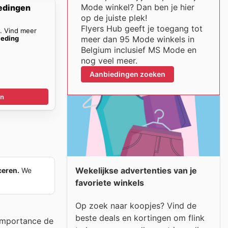
Mode winkel? Dan ben je hier
edingen
op de juiste plek!
Flyers Hub geeft je toegang tot
n. Vind meer
eding
meer dan 95 Mode winkels in
Belgium inclusief MS Mode en
nog veel meer.
Aanbiedingen zoeken
en
Wekelijkse advertenties van je
ceren.
We
favoriete winkels
Op zoek naar koopjes? Vind de
beste deals en kortingen om flink
'importance de