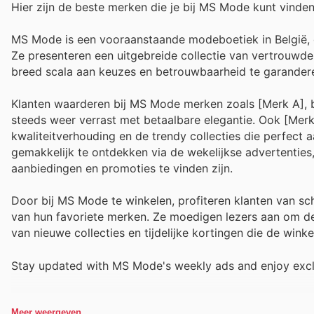
Hier zijn de beste merken die je bij MS Mode kunt vinden
MS Mode is een vooraanstaande modeboetiek in België, d
Ze presenteren een uitgebreide collectie van vertrouwde
breed scala aan keuzes en betrouwbaarheid te garanderen 
Klanten waarderen bij MS Mode merken zoals [Merk A], 
steeds weer verrast met betaalbare elegantie. Ook [Merk 
kwaliteitverhouding en de trendy collecties die perfect 
gemakkelijk te ontdekken via de wekelijkse advertenties
aanbiedingen en promoties te vinden zijn.
Door bij MS Mode te winkelen, profiteren klanten van sc
van hun favoriete merken. Ze moedigen lezers aan om de
van nieuwe collecties en tijdelijke kortingen die de wink
Stay updated with MS Mode's weekly ads and enjoy exclu
Meer weergeven