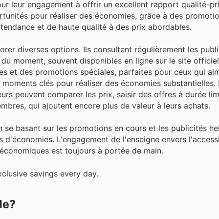
ur leur engagement à offrir un excellent rapport qualité-pri
unités pour réaliser des économies, grâce à des promotion
 tendance et de haute qualité à des prix abordables.
rer diverses options. Ils consultent régulièrement les publi
 du moment, souvent disponibles en ligne sur le site offici
et des promotions spéciales, parfaites pour ceux qui aim
 moments clés pour réaliser des économies substantielles. 
urs peuvent comparer les prix, saisir des offres à durée lim
bres, qui ajoutent encore plus de valeur à leurs achats.
s en se basant sur les promotions en cours et les publicités
 d'économies. L'engagement de l'enseigne envers l'accessibi
et économiques est toujours à portée de main.
clusive savings every day.
de?