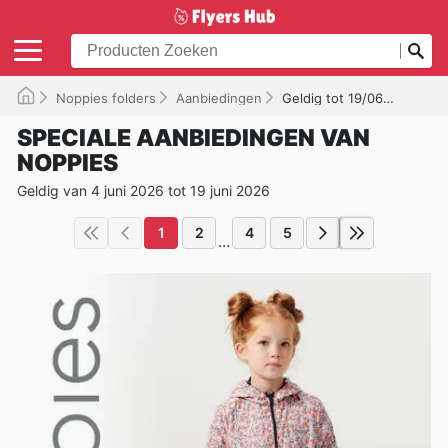
Noppies folders
Aanbiedingen
Geldig tot 19/06/2026
SPECIALE AANBIEDINGEN VAN
NOPPIES
Geldig van 4 juni 2026 tot 19 juni 2026
1
2
4
5
...