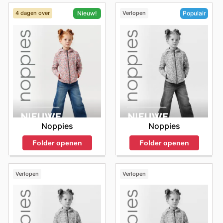
4 dagen over
Verlopen
Nieuw!
Populair
Noppies
Noppies
Folder openen
Folder openen
Verlopen
Verlopen