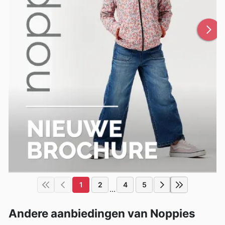
1
2
4
5
...
Andere aanbiedingen van Noppies