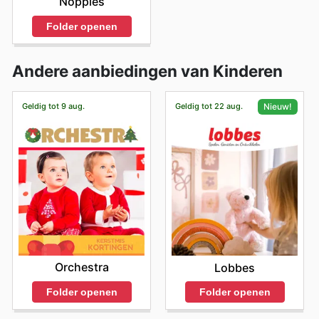
Noppies
Folder openen
Andere aanbiedingen van Kinderen
Geldig tot 9 aug.
Geldig tot 22 aug.
Nieuw!
Orchestra
Lobbes
Folder openen
Folder openen