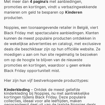
Met meer dan
4 pagina’s
met aanbiedingen,
promoties en kortingen, vindt u verbazingwekkende
manieren om geld te besparen op
Kinderen
producten.
Noppies, een toonaangevende retailer in België, viert
Black Friday met spectaculaire aanbiedingen. Klanten
kunnen de meest populaire producten ontdekken in
de wekelijkse advertenties en catalogi, met exclusieve
deals die beschikbaar zijn op hun officiële website. Ze
moedigen u aan om hun site regelmatig te bezoeken
om op de hoogte te blijven van de nieuwste
promoties en kortingen, waardoor u geen enkele
Black Friday opportuniteit mist.
Hier zijn hun vijf bestverkopende producttypes:
Kinderkleding
– Ontdek de meest geliefde
kinderkleding bij Noppies, nu met aantrekkelijke
kortingen tijdens Black Friday. Deze populaire
collecties, ideaal voor alle leeftijden, maken
gegarandeerd deel uit van de laatste Noppies deals