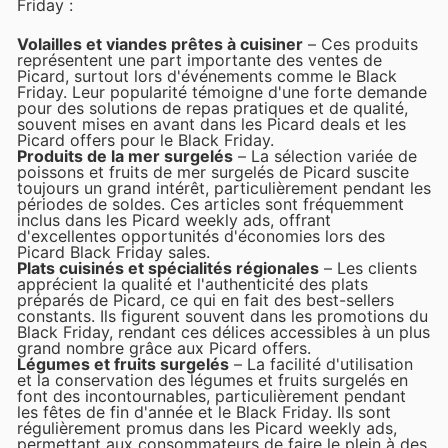
Friday :
Volailles et viandes prêtes à cuisiner
– Ces produits
représentent une part importante des ventes de
Picard, surtout lors d'événements comme le Black
Friday. Leur popularité témoigne d'une forte demande
pour des solutions de repas pratiques et de qualité,
souvent mises en avant dans les Picard deals et les
Picard offers pour le Black Friday.
Produits de la mer surgelés
– La sélection variée de
poissons et fruits de mer surgelés de Picard suscite
toujours un grand intérêt, particulièrement pendant les
périodes de soldes. Ces articles sont fréquemment
inclus dans les Picard weekly ads, offrant
d'excellentes opportunités d'économies lors des
Picard Black Friday sales.
Plats cuisinés et spécialités régionales
– Les clients
apprécient la qualité et l'authenticité des plats
préparés de Picard, ce qui en fait des best-sellers
constants. Ils figurent souvent dans les promotions du
Black Friday, rendant ces délices accessibles à un plus
grand nombre grâce aux Picard offers.
Légumes et fruits surgelés
– La facilité d'utilisation
et la conservation des légumes et fruits surgelés en
font des incontournables, particulièrement pendant
les fêtes de fin d'année et le Black Friday. Ils sont
régulièrement promus dans les Picard weekly ads,
permettant aux consommateurs de faire le plein à des