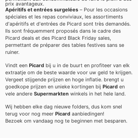
prix avantageux.
Apéritifs et entrées surgelées
– Pour les occasions
spéciales et les repas conviviaux, les assortiments
d'apéritifs et d'entrées de Picard sont très demandés.
Ils sont fréquemment proposés dans le cadre des
Picard deals et des Picard Black Friday sales,
permettant de préparer des tables festives sans se
ruiner.
Vindt een
Picard
bij u in de buurt en profiteer van elk
extraatje om de beste waarde voor uw geld te krijgen.
Vergeet stijgende prijzen en hoge inflatie.
brengt u
goedkope prijzen en unieke kortingen bij
Picard
en
vele andere
Supermarkten
winkels in het hele land.
Wij hebben elke dag nieuwe folders, dus kom snel
terug voor nog meer
Picard
aanbiedingen!
Bezoek
om vandaag nog te beginnen met besparen.