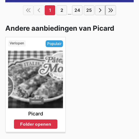
1
2
24
25
...
Andere aanbiedingen van Picard
Verlopen
Populair
Picard
Folder openen