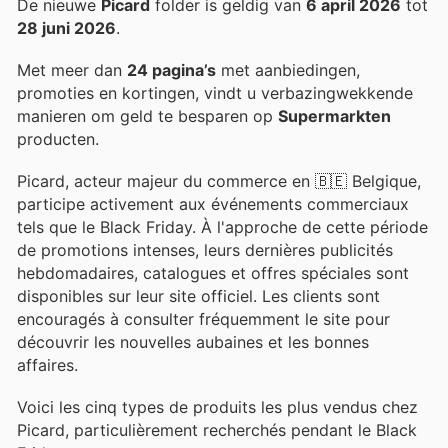
De nieuwe
Picard
folder is geldig van
6 april 2026
tot
28 juni 2026
.
Met meer dan
24 pagina’s
met aanbiedingen,
promoties en kortingen, vindt u verbazingwekkende
manieren om geld te besparen op
Supermarkten
producten.
Picard, acteur majeur du commerce en 🇧🇪 Belgique,
participe activement aux événements commerciaux
tels que le Black Friday. À l'approche de cette période
de promotions intenses, leurs dernières publicités
hebdomadaires, catalogues et offres spéciales sont
disponibles sur leur site officiel. Les clients sont
encouragés à consulter fréquemment le site pour
découvrir les nouvelles aubaines et les bonnes
affaires.
Voici les cinq types de produits les plus vendus chez
Picard, particulièrement recherchés pendant le Black