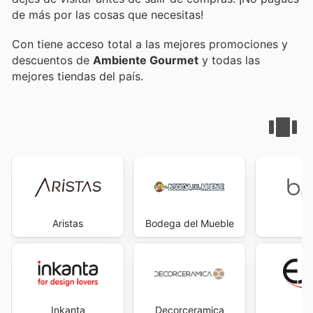
de más por las cosas que necesitas!
Con
tiene acceso total a las mejores promociones y
descuentos de
Ambiente Gourmet
y todas las
mejores tiendas del país.
Aristas
Bodega del Mueble
B
Inkanta
Decorceramica
E