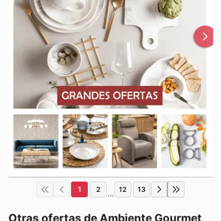
1
2
12
13
...
Otras ofertas de Ambiente Gourmet