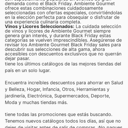
demanda como el Black Friday. Ambiente Gourmet
ofrece estas combinaciones cuidadosamente
seleccionadas con ofertas especiales, convirtiéndolas
en la elección perfecta para obsequiar o disfrutar de
una experiencia culinaria completa.
Vinos y Licores Seleccionados:
La cuidada selección
de vinos y licores de Ambiente Gourmet siempre
genera gran interés, y durante Black Friday estas
categorías se vuelven imprescindibles. Asegúrense de
revisar los Ambiente Gourmet Black Friday sales para
descubrir sus selecciones de alta gama, ahora
accesibles con descuentos exclusivos que no querrán
dejar pasar.
tiene los últimos catálogos de las mejores tiendas del
país en un solo lugar.
Encuentra increíbles descuentos para ahorrar en Salud
y Belleza, Hogar, Infancia, Otros, Herramientas y
jardinería, Electrónica, Supermercados, Deporte,
Moda y muchas tiendas más.
tiene todas las promociones que estás buscando.
Tenemos nuevos catálogos todos los días, así que no
dejes de visitar
antes de salir de compras. ¡No pagues