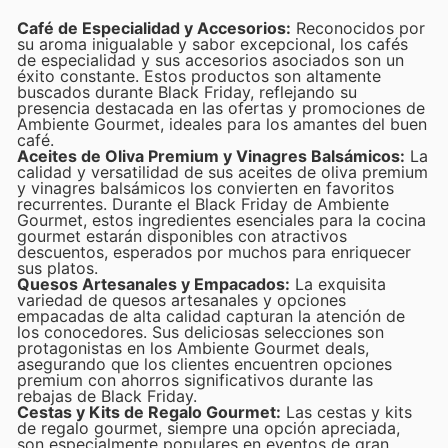
Café de Especialidad y Accesorios:
Reconocidos por
su aroma inigualable y sabor excepcional, los cafés
de especialidad y sus accesorios asociados son un
éxito constante. Estos productos son altamente
buscados durante Black Friday, reflejando su
presencia destacada en las ofertas y promociones de
Ambiente Gourmet, ideales para los amantes del buen
café.
Aceites de Oliva Premium y Vinagres Balsámicos:
La
calidad y versatilidad de sus aceites de oliva premium
y vinagres balsámicos los convierten en favoritos
recurrentes. Durante el Black Friday de Ambiente
Gourmet, estos ingredientes esenciales para la cocina
gourmet estarán disponibles con atractivos
descuentos, esperados por muchos para enriquecer
sus platos.
Quesos Artesanales y Empacados:
La exquisita
variedad de quesos artesanales y opciones
empacadas de alta calidad capturan la atención de
los conocedores. Sus deliciosas selecciones son
protagonistas en los Ambiente Gourmet deals,
asegurando que los clientes encuentren opciones
premium con ahorros significativos durante las
rebajas de Black Friday.
Cestas y Kits de Regalo Gourmet:
Las cestas y kits
de regalo gourmet, siempre una opción apreciada,
son especialmente populares en eventos de gran