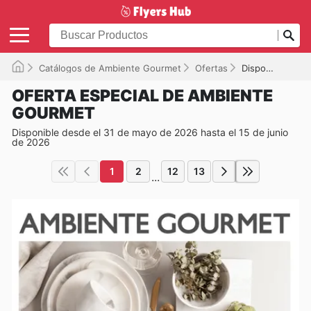
Catálogos de Ambiente Gourmet
Ofertas
Disponible hasta el 15/06/2026
OFERTA ESPECIAL DE AMBIENTE
GOURMET
Disponible desde el 31 de mayo de 2026 hasta el 15 de junio
de 2026
1
2
12
13
...