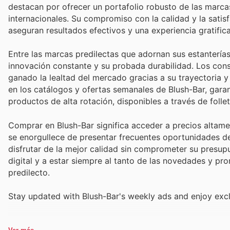
destacan por ofrecer un portafolio robusto de las marca
internacionales. Su compromiso con la calidad y la satis
aseguran resultados efectivos y una experiencia gratific
Entre las marcas predilectas que adornan sus estanterías
innovación constante y su probada durabilidad. Los con
ganado la lealtad del mercado gracias a su trayectoria 
en los catálogos y ofertas semanales de Blush-Bar, garan
productos de alta rotación, disponibles a través de folle
Comprar en Blush-Bar significa acceder a precios altame
se enorgullece de presentar frecuentes oportunidades de
disfrutar de la mejor calidad sin comprometer su presup
digital y a estar siempre al tanto de las novedades y p
predilecto.
Stay updated with Blush-Bar's weekly ads and enjoy excl