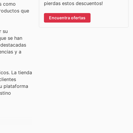
pierdas estos descuentos!
es como
productos que
Encuentra ofertas
r su
que se han
o destacadas
encias y a
cos. La tienda
lientes
su plataforma
stino