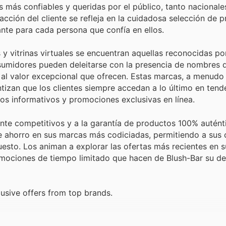
s más confiables y queridas por el público, tanto nacional
facción del cliente se refleja en la cuidadosa selección de 
ante para cada persona que confía en ellos.
 y vitrinas virtuales se encuentran aquellas reconocidas po
sumidores pueden deleitarse con la presencia de nombres 
y al valor excepcional que ofrecen. Estas marcas, a menud
tizan que los clientes siempre accedan a lo último en tend
tos informativos y promociones exclusivas en línea.
nte competitivos y a la garantía de productos 100% auténti
 ahorro en sus marcas más codiciadas, permitiendo a sus c
uesto. Los animan a explorar las ofertas más recientes en 
romociones de tiempo limitado que hacen de Blush-Bar su de
usive offers from top brands.