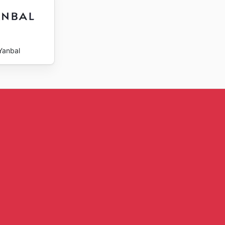
Yanbal