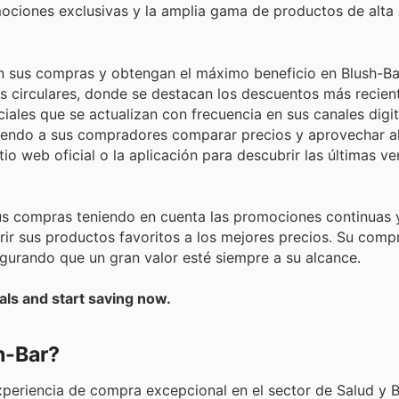
mociones exclusivas y la amplia gama de productos de alta 
en sus compras y obtengan el máximo beneficio en Blush-Ba
s circulares, donde se destacan los descuentos más recien
ales que se actualizan con frecuencia en sus canales digit
tiendo a sus compradores comparar precios y aprovechar a
io web oficial o la aplicación para descubrir las últimas ve
 sus compras teniendo en cuenta las promociones continuas 
irir sus productos favoritos a los mejores precios. Su com
segurando que un gran valor esté siempre a su alcance.
als and start saving now.
h-Bar?
xperiencia de compra excepcional en el sector de Salud y B