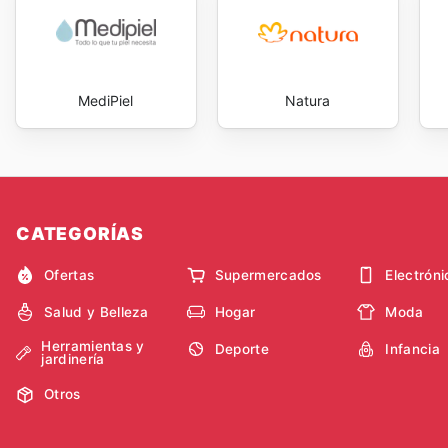
MediPiel
Natura
CATEGORÍAS
Ofertas
Supermercados
Electróni
Salud y Belleza
Hogar
Moda
Herramientas y
Deporte
Infancia
jardinería
Otros