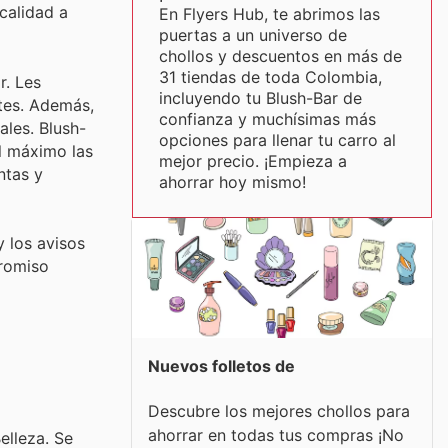
calidad a
En Flyers Hub, te abrimos las
puertas a un universo de
chollos y descuentos en más de
31 tiendas de toda Colombia,
r. Les
incluyendo tu Blush-Bar de
tes. Además,
confianza y muchísimas más
ales. Blush-
opciones para llenar tu carro al
l máximo las
mejor precio. ¡Empieza a
ntas y
ahorrar hoy mismo!
y los avisos
promiso
Nuevos folletos de
Descubre los mejores chollos para
ahorrar en todas tus compras ¡No
elleza. Se