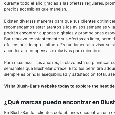
durante todo el año gracias a las ofertas regulares, pro
precios accesibles que manejan.
Existen diversas maneras para que sus clientes optimic
recomendamos estar atentos a los avisos semanales y la
podrán encontrar cupones digitales y promociones especi
Bar renueva constantemente sus ofertas en línea, permi
ofertas por tiempo limitado. Es fundamental revisar su sit
acceder a recompensas exclusivas para miembros.
Para maximizar sus ahorros, la clave está en planificar
semanales que Blush-Bar ofrece. Esto les permitirá adqu
siempre es brindar asequibilidad y satisfacción total, a
Visita Blush-Bar's website today to explore the best de
¿Qué marcas puedo encontrar en Blus
En Blush-Bar, los clientes colombianos encuentran una e