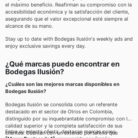
el máximo beneficio. Reafirman su compromiso con la
accesibilidad económica y la satisfacción del cliente,
asegurando que el valor excepcional esté siempre al
alcance de su mano.
Stay up to date with Bodegas Ilusión's weekly ads and
enjoy exclusive savings every day.
¿Qué marcas puedo encontrar en
Bodegas Ilusión?
¿Cuáles son las mejores marcas disponibles en
Bodegas Ilusión?
Bodegas Ilusión se consolida como un referente
destacado en el sector de Otros en Colombia,
distinguido por su inquebrantable compromiso con la
calidad superior y la completa satisfacción de sus
Entre su selecta oferta, destacan marcas como
clientes. Cuentan con un extenso portafolio que