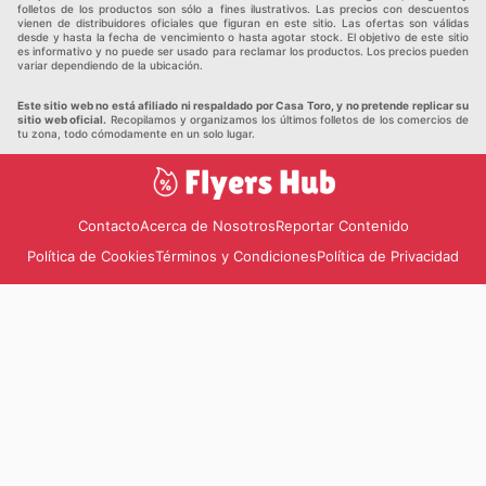
folletos de los productos son sólo a fines ilustrativos. Las precios con descuentos
vienen de distribuidores oficiales que figuran en este sitio. Las ofertas son válidas
desde y hasta la fecha de vencimiento o hasta agotar stock. El objetivo de este sitio
es informativo y no puede ser usado para reclamar los productos. Los precios pueden
variar dependiendo de la ubicación.
Este sitio web no está afiliado ni respaldado por Casa Toro, y no pretende replicar su
sitio web oficial.
Recopilamos y organizamos los últimos folletos de los comercios de
tu zona, todo cómodamente en un solo lugar.
Contacto
Acerca de Nosotros
Reportar Contenido
Política de Cookies
Términos y Condiciones
Política de Privacidad