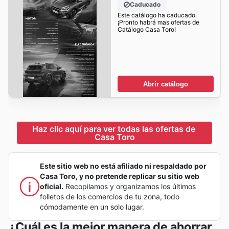
Caducado
Este catálogo ha caducado.
¡Pronto habrá mas ofertas de
Catálogo Casa Toro!
Abrir catálogo
Haz clic aquí para ver todas las ofertas de 
Casa Toro
Este sitio web no está afiliado ni respaldado por
Casa Toro, y no pretende replicar su sitio web
oficial.
Recopilamos y organizamos los últimos
folletos de los comercios de tu zona, todo
cómodamente en un solo lugar.
¿Cuál es la mejor manera de ahorrar