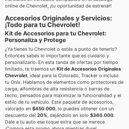
online de Chevrolet, ¡tu oportunidad de estrenar!
Accesorios Originales y Servicios:
¡Todo para tu Chevrolet!
Kit de Accesorios para tu Chevrolet:
Personaliza y Protege
¿Ya tienes tu Chevrolet o estás a punto de tenerlo?
Entonces sabés lo importante que es cuidarlo y
personalizarlo. En esta tanda de ofertas por tiempo
limitado, te traemos un
Kit de Accesorios Originales
Chevrolet
, ideal para la Colorado, Tracker o incluso
tu Onix. Hablamos de elementos como protectores de
carga, alfombras de alta resistencia o barras de
techo, pensados para maximizar la funcionalidad y el
estilo de tu vehículo. Este paquete de accesorios,
valorado en
$450.000
, lo puedes obtener con un
descuento del
20%
, dejándolo en solo
$360.000
.
Dale a tu auto ese toque extra que se merece.
¡Compra esta promo ahora mientras dure!