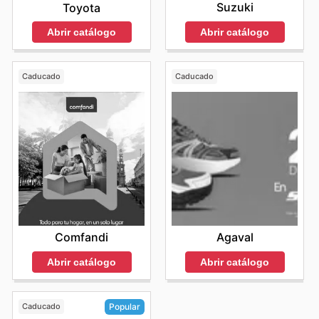
Suzuki
Toyota
Abrir catálogo
Abrir catálogo
Caducado
Caducado
Comfandi
Agaval
Abrir catálogo
Abrir catálogo
Caducado
Popular