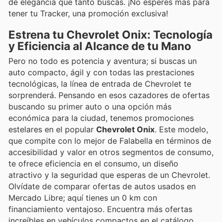
de elegancia que tanto buscas. ¡No esperes más para
tener tu Tracker, una promoción exclusiva!
Estrena tu Chevrolet Onix: Tecnología
y Eficiencia al Alcance de tu Mano
Pero no todo es potencia y aventura; si buscas un
auto compacto, ágil y con todas las prestaciones
tecnológicas, la línea de entrada de Chevrolet te
sorprenderá. Pensando en esos cazadores de ofertas
buscando su primer auto o una opción más
económica para la ciudad, tenemos promociones
estelares en el popular
Chevrolet Onix
. Este modelo,
que compite con lo mejor de Falabella en términos de
accesibilidad y valor en otros segmentos de consumo,
te ofrece eficiencia en el consumo, un diseño
atractivo y la seguridad que esperas de un Chevrolet.
Olvídate de comparar ofertas de autos usados en
Mercado Libre; aquí tienes un 0 km con
financiamiento ventajoso. Encuentra más ofertas
increíbles en vehículos compactos en el catálogo