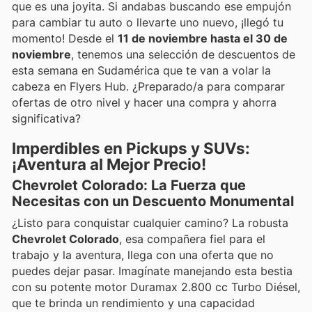
que es una joyita. Si andabas buscando ese empujón
para cambiar tu auto o llevarte uno nuevo, ¡llegó tu
momento! Desde el
11 de noviembre hasta el 30 de
noviembre
, tenemos una selección de descuentos de
esta semana en Sudamérica que te van a volar la
cabeza en Flyers Hub. ¿Preparado/a para comparar
ofertas de otro nivel y hacer una compra y ahorra
significativa?
Imperdibles en Pickups y SUVs:
¡Aventura al Mejor Precio!
Chevrolet Colorado: La Fuerza que
Necesitas con un Descuento Monumental
¿Listo para conquistar cualquier camino? La robusta
Chevrolet Colorado
, esa compañera fiel para el
trabajo y la aventura, llega con una oferta que no
puedes dejar pasar. Imagínate manejando esta bestia
con su potente motor Duramax 2.800 cc Turbo Diésel,
que te brinda un rendimiento y una capacidad