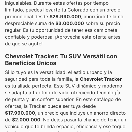
inigualables. Durante estas ofertas por tiempo
limitado, puedes llevarte tu Colorado con un precio
promocional desde
$28.990.000
, ahorrándote la no
despreciable suma de
$3.000.000
sobre su precio
regular. Es tu oportunidad de tener esa camioneta
confiable y poderosa. ¡Aprovecha esta oferta antes
de que se agote!
Chevrolet Tracker: Tu SUV Versátil con
Beneficios Únicos
Si lo tuyo es la versatilidad, el estilo urbano y la
seguridad para toda la familia, la
Chevrolet Tracker
es tu aliada perfecta. Este SUV dinámico y moderno
se adapta a tu ritmo de vida, ofreciendo tecnología
de punta y un confort superior. En este catálogo de
ofertas, la Tracker puede ser tuya desde
$17.990.000
, un precio que incluye un ahorro directo
de
$2.000.000
. No dejes pasar la chance de tener un
vehículo que te brinda espacio, eficiencia y ese toque