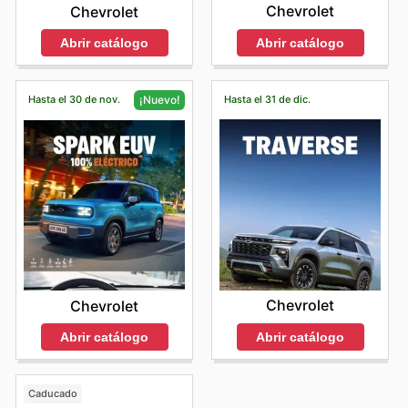
Chevrolet
Chevrolet
Abrir catálogo
Abrir catálogo
Hasta el 30 de nov.
Hasta el 31 de dic.
¡Nuevo!
Chevrolet
Chevrolet
Abrir catálogo
Abrir catálogo
Caducado