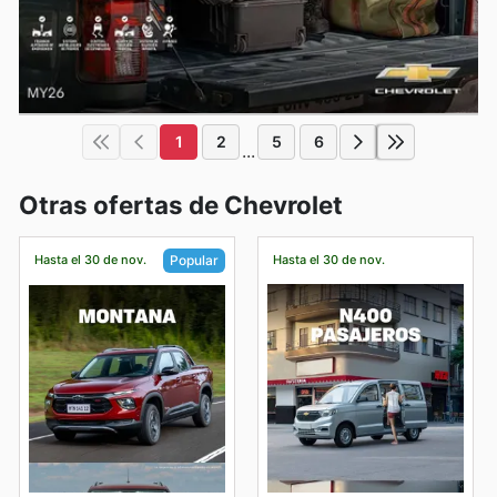
1
2
5
6
...
Otras ofertas de Chevrolet
Hasta el 30 de nov.
Hasta el 30 de nov.
Popular