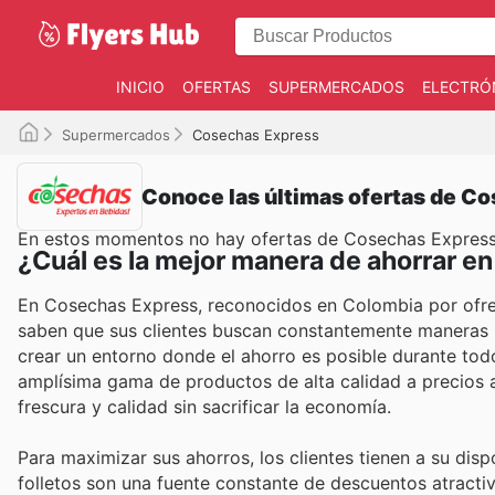
INICIO
OFERTAS
SUPERMERCADOS
ELECTRÓ
Supermercados
Cosechas Express
Conoce las últimas ofertas de C
En estos momentos no hay ofertas de Cosechas Expres
¿Cuál es la mejor manera de ahorrar 
En Cosechas Express, reconocidos en Colombia por ofrec
saben que sus clientes buscan constantemente maneras i
crear un entorno donde el ahorro es posible durante todo
amplísima gama de productos de alta calidad a precios a
frescura y calidad sin sacrificar la economía.
Para maximizar sus ahorros, los clientes tienen a su dis
folletos son una fuente constante de descuentos atracti