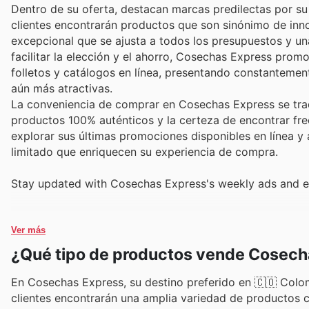
Dentro de su oferta, destacan marcas predilectas por su 
clientes encontrarán productos que son sinónimo de innov
excepcional que se ajusta a todos los presupuestos y un
facilitar la elección y el ahorro, Cosechas Express pro
folletos y catálogos en línea, presentando constanteme
aún más atractivas.
La conveniencia de comprar en Cosechas Express se tradu
productos 100% auténticos y la certeza de encontrar fre
explorar sus últimas promociones disponibles en línea 
limitado que enriquecen su experiencia de compra.
Stay updated with Cosechas Express's weekly ads and en
Ver más
¿Qué tipo de productos vende Cosech
En Cosechas Express, su destino preferido en 🇨🇴 Colom
clientes encontrarán una amplia variedad de productos 