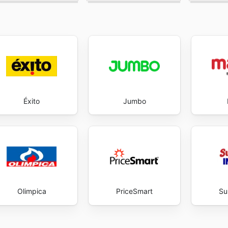
Éxito
Jumbo
Olimpica
PriceSmart
Su