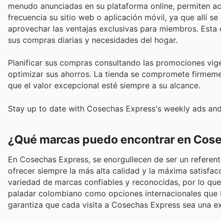
menudo anunciadas en su plataforma online, permiten acc
frecuencia su sitio web o aplicación móvil, ya que allí 
aprovechar las ventajas exclusivas para miembros. Esta
sus compras diarias y necesidades del hogar.
Planificar sus compras consultando las promociones vig
optimizar sus ahorros. La tienda se compromete firmemen
que el valor excepcional esté siempre a su alcance.
Stay up to date with Cosechas Express's weekly ads and
¿Qué marcas puedo encontrar en Cos
En Cosechas Express, se enorgullecen de ser un refere
ofrecer siempre la más alta calidad y la máxima satisfac
variedad de marcas confiables y reconocidas, por lo que
paladar colombiano como opciones internacionales que b
garantiza que cada visita a Cosechas Express sea una ex