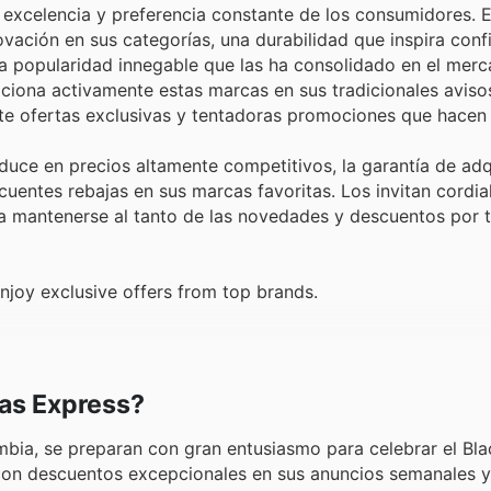
excelencia y preferencia constante de los consumidores. En
ación en sus categorías, una durabilidad que inspira confi
a popularidad innegable que las ha consolidado en el merc
mociona activamente estas marcas en sus tradicionales avis
nte ofertas exclusivas y tentadoras promociones que hace
ce en precios altamente competitivos, la garantía de adqu
cuentes rebajas en sus marcas favoritas. Los invitan cordi
y a mantenerse al tanto de las novedades y descuentos por 
joy exclusive offers from top brands.
as Express?
bia, se preparan con gran entusiasmo para celebrar el Bla
con descuentos excepcionales en sus anuncios semanales y