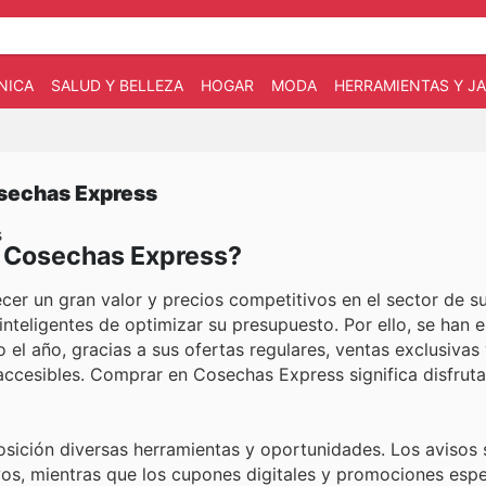
NICA
SALUD Y BELLEZA
HOGAR
MODA
HERRAMIENTAS Y JA
osechas Express
s
en Cosechas Express?
er un gran valor y precios competitivos en el sector de 
nteligentes de optimizar su presupuesto. Por ello, se han
 el año, gracias a sus ofertas regulares, ventas exclusivas
ccesibles. Comprar en Cosechas Express significa disfruta
posición diversas herramientas y oportunidades. Los avisos
vos, mientras que los cupones digitales y promociones espe