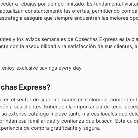
eder a rebajas por tiempo limitado. Es fundamental visita
se actualizan constantemente las ofertas, permitiendo compa
 estrategia asegura que siempre encuentren las mejores op
entes y los avisos semanales de Cosechas Express es la cl
te con la asequibilidad y la satisfacción de sus clientes,
 enjoy exclusive savings every day.
echas Express?
nte en el sector de supermercados en Colombia, compromet
ción a sus clientes. Entienden la importancia de tener acce
 su extenso catálogo incluye tanto marcas locales que dele
rindan esa familiaridad y confianza que buscan. Esta cuid
periencia de compra gratificante y segura.