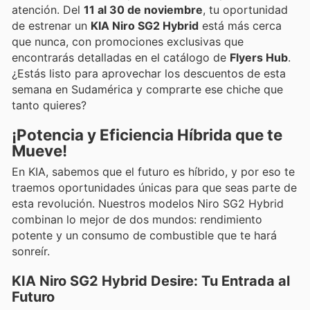
atención. Del
11 al 30 de noviembre
, tu oportunidad
de estrenar un
KIA Niro SG2 Hybrid
está más cerca
que nunca, con promociones exclusivas que
encontrarás detalladas en el catálogo de
Flyers Hub
.
¿Estás listo para aprovechar los descuentos de esta
semana en Sudamérica y comprarte ese chiche que
tanto quieres?
¡Potencia y Eficiencia Híbrida que te
Mueve!
En KIA, sabemos que el futuro es híbrido, y por eso te
traemos oportunidades únicas para que seas parte de
esta revolución. Nuestros modelos Niro SG2 Hybrid
combinan lo mejor de dos mundos: rendimiento
potente y un consumo de combustible que te hará
sonreír.
KIA Niro SG2 Hybrid Desire: Tu Entrada al
Futuro