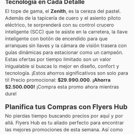
Tecnología en Cada Detalle
El tope de gama, el
Zenith
, es la cereza del pastel.
Además de la tapicería de cuero y el asiento piloto
eléctrico, te sorprenderá con su control crucero
inteligente (SCC) que te asiste en la carretera, la llave
inteligente con botón de encendido para que
arranques sin llaves y la cámara de visión trasera con
guías dinámicas para estacionar como un campeón.
Estas ofertas por tiempo limitado son un valor
inigualable si buscas lo mejor en diseño, confort y
tecnología. ¡Estos ahorros significativos son solo para
ti! Precio promocional:
$29.990.000
.
¡Ahorra
$2.500.000!
¡Compra esta promo ahora mientras
dure!
Planifica tus Compras con Flyers Hub
No pierdas tiempo buscando precios por aquí y por
allá. Flyers Hub es tu aliado perfecto para encontrar
las mejores promociones de esta semana. Así como