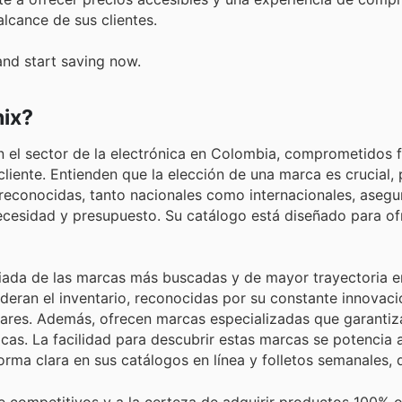
lcance de sus clientes.
and start saving now.
nix?
en el sector de la electrónica en Colombia, comprometidos
liente. Entienden que la elección de una marca es crucial, p
reconocidas, tanto nacionales como internacionales, asegu
ecesidad y presupuesto. Su catálogo está diseñado para of
egiada de las marcas más buscadas y de mayor trayectoria 
deran el inventario, reconocidas por su constante innovaci
gares. Además, ofrecen marcas especializadas que garantiz
cas. La facilidad para descubrir estas marcas se potencia 
rma clara en sus catálogos en línea y folletos semanales, 
e competitivos y a la certeza de adquirir productos 100% o