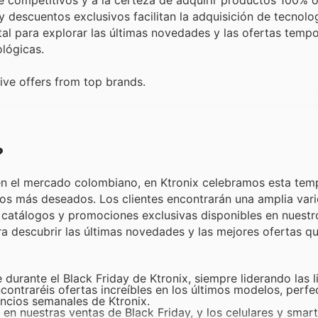
 descuentos exclusivos facilitan la adquisición de tecnolo
tal para explorar las últimas novedades y las ofertas temp
ológicas.
ive offers from top brands.
?
r en el mercado colombiano, en Ktronix celebramos esta te
os más deseados. Los clientes encontrarán una amplia var
 catálogos y promociones exclusivas disponibles en nuestr
ara descubrir las últimas novedades y las mejores ofertas 
e durante el Black Friday de Ktronix, siempre liderando las l
ontraréis ofertas increíbles en los últimos modelos, perfe
uncios semanales de Ktronix.
 en nuestras ventas de Black Friday, y los celulares y sma