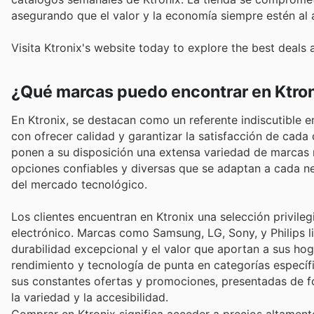
asegurando que el valor y la economía siempre estén al a
Visita Ktronix's website today to explore the best deals 
¿Qué marcas puedo encontrar en Ktro
En Ktronix, se destacan como un referente indiscutible 
con ofrecer calidad y garantizar la satisfacción de cada c
ponen a su disposición una extensa variedad de marcas 
opciones confiables y diversas que se adaptan a cada n
del mercado tecnológico.
Los clientes encuentran en Ktronix una selección privil
electrónico. Marcas como Samsung, LG, Sony, y Philips li
durabilidad excepcional y el valor que aportan a sus ho
rendimiento y tecnología de punta en categorías específi
sus constantes ofertas y promociones, presentadas de fo
la variedad y la accesibilidad.
Comprar en Ktronix significa acceder a precios altament