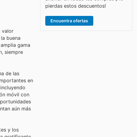
pierdas estos descuentos!
Encuentra ofertas
 valor
 la buena
a amplia gama
n, siempre
a de las
importantes en
 incluyendo
ión móvil con
oportunidades
ntan aún más
es y los
 gratificante,