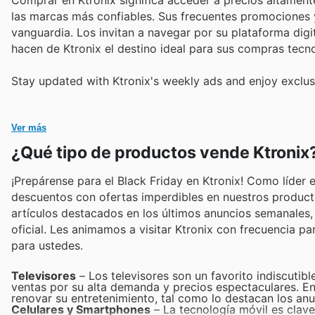
las marcas más confiables. Sus frecuentes promociones y
vanguardia. Los invitan a navegar por su plataforma digi
hacen de Ktronix el destino ideal para sus compras tecn
Stay updated with Ktronix's weekly ads and enjoy exclus
Ver más
¿Qué tipo de productos vende Ktronix
¡Prepárense para el Black Friday en Ktronix! Como líde
descuentos con ofertas imperdibles en nuestros product
artículos destacados en los últimos anuncios semanales,
oficial. Les animamos a visitar Ktronix con frecuencia p
para ustedes.
Televisores
– Los televisores son un favorito indiscutibl
ventas por su alta demanda y precios espectaculares. Enc
renovar su entretenimiento, tal como lo destacan los an
Celulares y Smartphones
– La tecnología móvil es clave