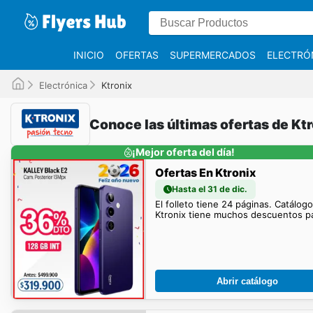
INICIO
OFERTAS
SUPERMERCADOS
ELECTRÓ
Electrónica
Ktronix
Conoce las últimas ofertas de Kt
¡Mejor oferta del día!
Ofertas En Ktronix
Hasta el 31 de dic.
El folleto tiene 24 páginas. Catálogo
Ktronix tiene muchos descuentos par
Abrir catálogo