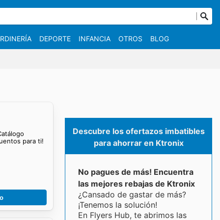
RDINERÍA
DEPORTE
INFANCIA
OTROS
BLOG
Descubre los ofertazos imbatibles
 Catálogo
entos para ti!
para ahorrar en Ktronix
No pagues de más! Encuentra
las mejores rebajas de Ktronix
¿Cansado de gastar de más?
go
¡Tenemos la solución!
En Flyers Hub, te abrimos las