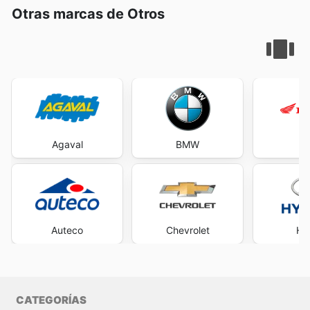
Otras marcas de Otros
Agaval
BMW
H
Auteco
Chevrolet
Hy
CATEGORÍAS