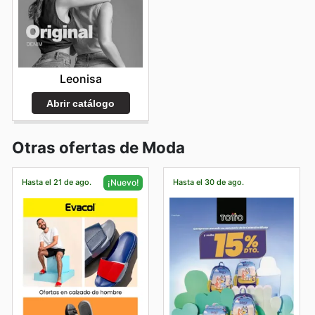
Leonisa
Abrir catálogo
Otras ofertas de Moda
Hasta el 21 de ago.
Hasta el 30 de ago.
¡Nuevo!