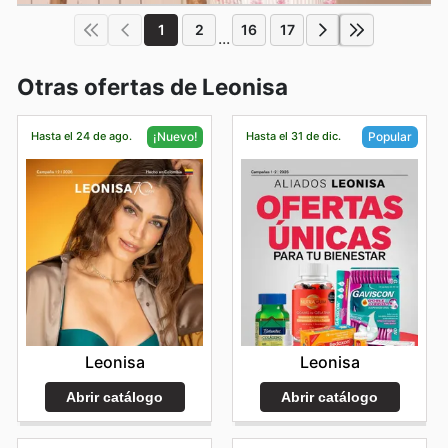
1
2
16
17
...
Otras ofertas de Leonisa
Hasta el 24 de ago.
Hasta el 31 de dic.
¡Nuevo!
Popular
Leonisa
Leonisa
Abrir catálogo
Abrir catálogo