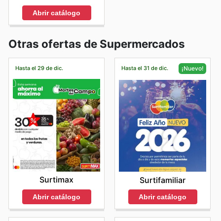
Abrir catálogo
Otras ofertas de Supermercados
Hasta el 29 de dic.
Hasta el 31 de dic.
¡Nuevo!
Surtimax
Surtifamiliar
Abrir catálogo
Abrir catálogo