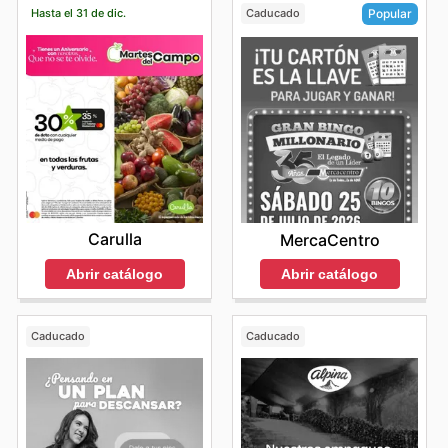
Hasta el 31 de dic.
Caducado
Popular
Carulla
MercaCentro
Abrir catálogo
Abrir catálogo
Caducado
Caducado