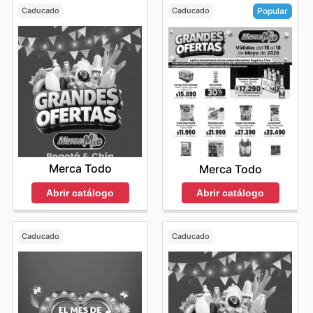
Caducado
Caducado
Popular
Merca Todo
Merca Todo
Abrir catálogo
Abrir catálogo
Caducado
Caducado