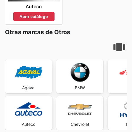
Auteco
Abrir catálogo
Otras marcas de Otros
Agaval
BMW
H
Auteco
Chevrolet
Hy