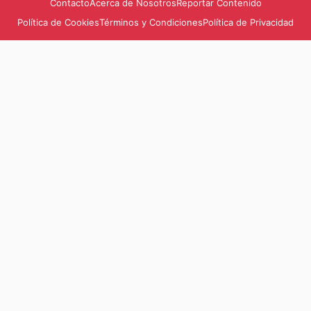
Contacto
Acerca de Nosotros
Reportar Contenido
Política de Cookies
Términos y Condiciones
Política de Privacidad