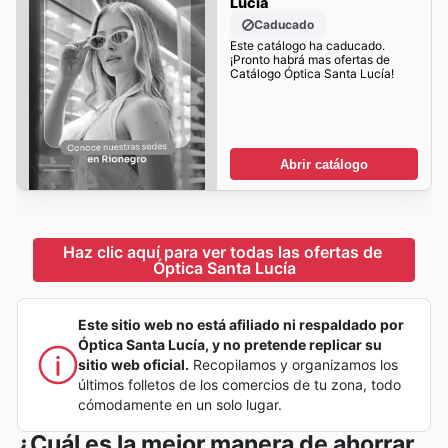
Lucía
Caducado
Este catálogo ha caducado.
¡Pronto habrá mas ofertas de
Catálogo Óptica Santa Lucía!
Abrir catálogo
Haz clic aquí para ver todas las ofertas de 
Óptica Santa Lucía
Este sitio web no está afiliado ni respaldado por
Óptica Santa Lucía, y no pretende replicar su
sitio web oficial.
Recopilamos y organizamos los
últimos folletos de los comercios de tu zona, todo
cómodamente en un solo lugar.
¿Cuál es la mejor manera de ahorrar