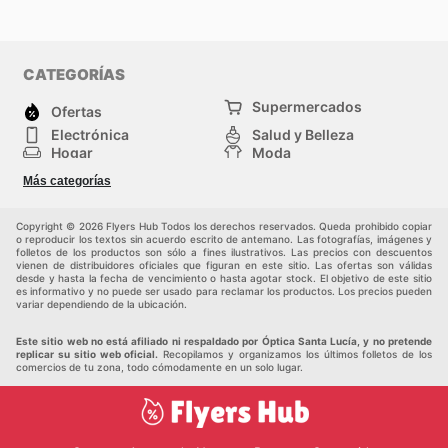
CATEGORÍAS
Supermercados
Ofertas
Electrónica
Salud y Belleza
Hogar
Moda
Herramientas y jardinería
Deporte
Más categorías
Infancia
Otros
Copyright © 2026 Flyers Hub Todos los derechos reservados. Queda prohibido copiar
o reproducir los textos sin acuerdo escrito de antemano. Las fotografías, imágenes y
folletos de los productos son sólo a fines ilustrativos. Las precios con descuentos
vienen de distribuidores oficiales que figuran en este sitio. Las ofertas son válidas
desde y hasta la fecha de vencimiento o hasta agotar stock. El objetivo de este sitio
es informativo y no puede ser usado para reclamar los productos. Los precios pueden
variar dependiendo de la ubicación.
Este sitio web no está afiliado ni respaldado por Óptica Santa Lucía, y no pretende
replicar su sitio web oficial.
Recopilamos y organizamos los últimos folletos de los
comercios de tu zona, todo cómodamente en un solo lugar.