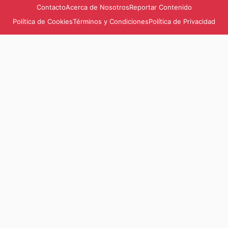
Contacto
Acerca de Nosotros
Reportar Contenido
Política de Cookies
Términos y Condiciones
Política de Privacidad