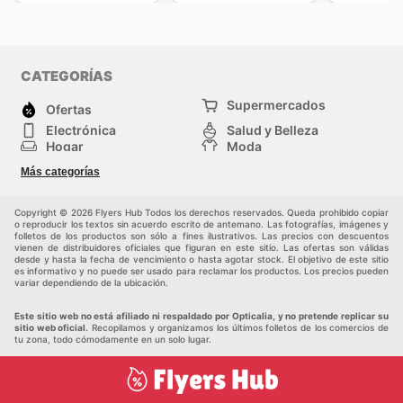
CATEGORÍAS
Supermercados
Ofertas
Electrónica
Salud y Belleza
Hogar
Moda
Herramientas y jardinería
Deporte
Más categorías
Infancia
Otros
Copyright © 2026 Flyers Hub Todos los derechos reservados. Queda prohibido copiar
o reproducir los textos sin acuerdo escrito de antemano. Las fotografías, imágenes y
folletos de los productos son sólo a fines ilustrativos. Las precios con descuentos
vienen de distribuidores oficiales que figuran en este sitio. Las ofertas son válidas
desde y hasta la fecha de vencimiento o hasta agotar stock. El objetivo de este sitio
es informativo y no puede ser usado para reclamar los productos. Los precios pueden
variar dependiendo de la ubicación.
Este sitio web no está afiliado ni respaldado por Opticalia, y no pretende replicar su
sitio web oficial.
Recopilamos y organizamos los últimos folletos de los comercios de
tu zona, todo cómodamente en un solo lugar.