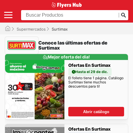
Supermercados
Surtimax
Conoce las últimas ofertas de
Surtimax
¡Mejor oferta del día!
Ofertas En Surtimax
Hasta el 29 de dic.
El folleto tiene 1 página. Catálogo
Surtimax tiene muchos
descuentos para ti!
Abrir catálogo
Ofertas En Surtimax