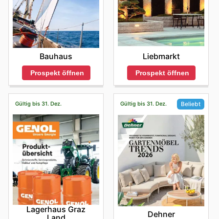
Bauhaus
Liebmarkt
Prospekt öffnen
Prospekt öffnen
Gültig bis 31. Dez.
Gültig bis 31. Dez.
Beliebt
Lagerhaus Graz
Dehner
Land