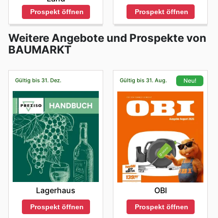
Prospekt öffnen
Prospekt öffnen
Weitere Angebote und Prospekte von
BAUMARKT
Gültig bis 31. Dez.
Gültig bis 31. Aug.
Neu!
Lagerhaus
OBI
Prospekt öffnen
Prospekt öffnen