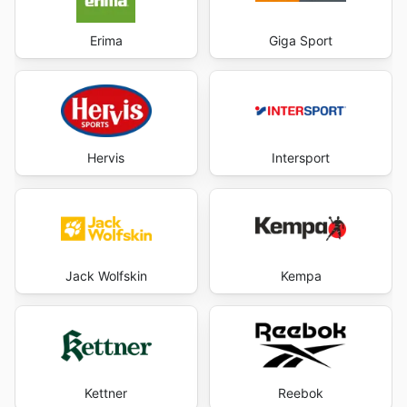
Erima
Giga Sport
Hervis
Intersport
Jack Wolfskin
Kempa
Kettner
Reebok