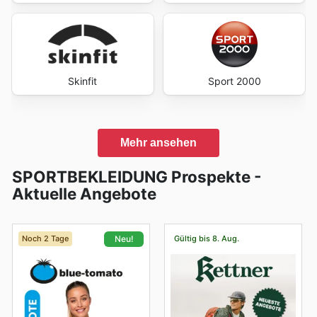
Skinfit
Sport 2000
Mehr ansehen
SPORTBEKLEIDUNG Prospekte -
Aktuelle Angebote
Noch 2 Tage
Gültig bis 8. Aug.
Neu!