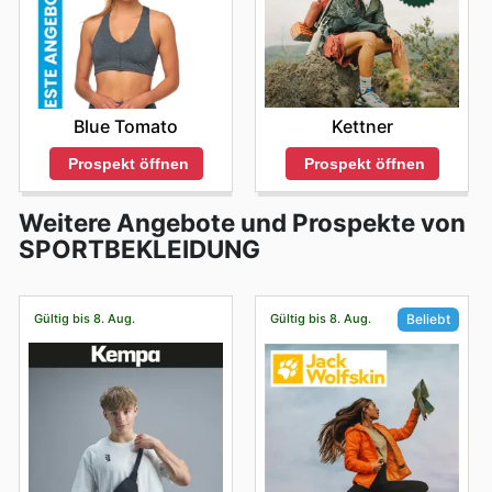
Kettner
Blue Tomato
Prospekt öffnen
Prospekt öffnen
Weitere Angebote und Prospekte von
SPORTBEKLEIDUNG
Gültig bis 8. Aug.
Gültig bis 8. Aug.
Beliebt