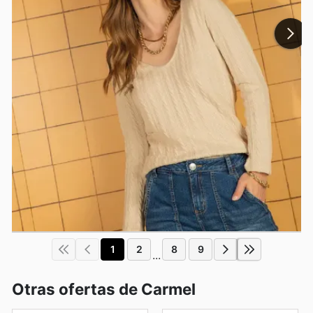
1
2
8
9
...
Otras ofertas de Carmel