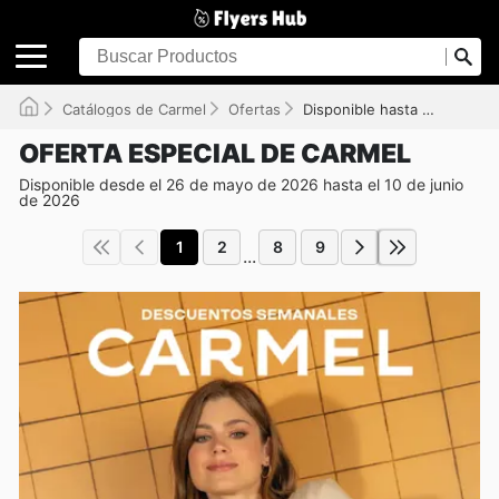
Catálogos de Carmel
Ofertas
Disponible hasta el 10/06/2026
OFERTA ESPECIAL DE CARMEL
Disponible desde el 26 de mayo de 2026 hasta el 10 de junio
de 2026
1
2
8
9
...