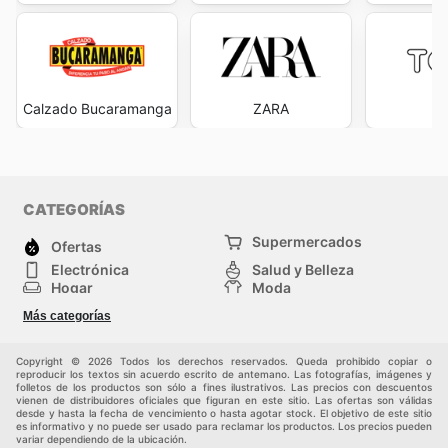
Calzado Bucaramanga
ZARA
T
CATEGORÍAS
Supermercados
Ofertas
Electrónica
Salud y Belleza
Hogar
Moda
Herramientas y jardinería
Deporte
Más categorías
Infancia
Otros
Copyright © 2026 Todos los derechos reservados. Queda prohibido copiar o
reproducir los textos sin acuerdo escrito de antemano. Las fotografías, imágenes y
folletos de los productos son sólo a fines ilustrativos. Las precios con descuentos
vienen de distribuidores oficiales que figuran en este sitio. Las ofertas son válidas
desde y hasta la fecha de vencimiento o hasta agotar stock. El objetivo de este sitio
es informativo y no puede ser usado para reclamar los productos. Los precios pueden
variar dependiendo de la ubicación.