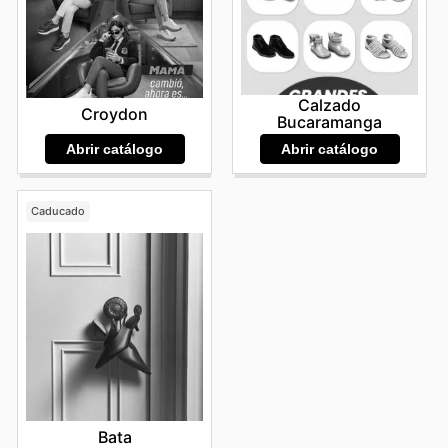
Calzado
Croydon
Bucaramanga
Abrir catálogo
Abrir catálogo
Caducado
Bata