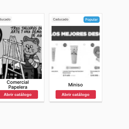
ducado
Caducado
Popular
Comercial
Miniso
Papelera
Abrir catálogo
Abrir catálogo