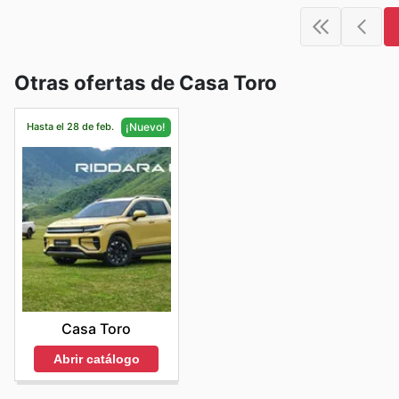
Otras ofertas de Casa Toro
Hasta el 28 de feb.
¡Nuevo!
Casa Toro
Abrir catálogo