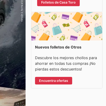
Folletos de Casa Toro
Nuevos folletos de Otros
Descubre los mejores chollos para
ahorrar en todas tus compras ¡No
pierdas estos descuentos!
Encuentra ofertas