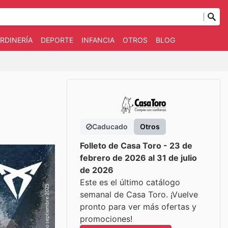
RDINERÍA
DEPORTE
INFANCIA
OTROS
BLOG
Caducado
Otros
Folleto de Casa Toro - 23 de
febrero de 2026 al 31 de julio
de 2026
Este es el último catálogo
semanal de Casa Toro. ¡Vuelve
pronto para ver más ofertas y
promociones!