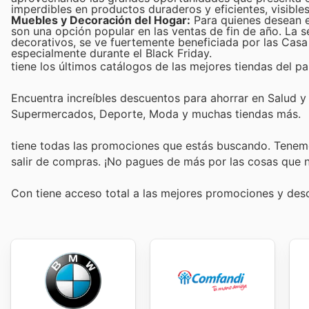
imperdibles en productos duraderos y eficientes, visible
Muebles y Decoración del Hogar:
Para quienes desean e
son una opción popular en las ventas de fin de año. La 
decorativos, se ve fuertemente beneficiada por las Casa 
especialmente durante el Black Friday.
tiene los últimos catálogos de las mejores tiendas del paí
Encuentra increíbles descuentos para ahorrar en Salud y B
Supermercados, Deporte, Moda y muchas tiendas más.
tiene todas las promociones que estás buscando. Tenemo
salir de compras. ¡No pagues de más por las cosas que n
Con
tiene acceso total a las mejores promociones y de