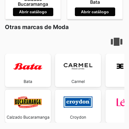
Bata
Bucaramanga
Abrir catálogo
Abrir catálogo
Otras marcas de Moda
Bata
Carmel
Ev
Calzado Bucaramanga
Croydon
L