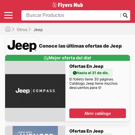
Otros
Jeep
Conoce las últimas ofertas de Jeep
¡Mejor oferta del día!
Ofertas En Jeep
Hasta el 31 de dic.
El folleto tiene 30 páginas.
Catálogo Jeep tiene muchos
descuentos para ti!
Abrir catálogo
Ofertas En Jeep