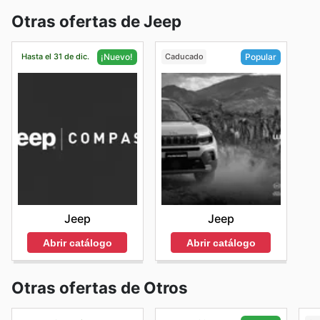
Otras ofertas de Jeep
Hasta el 31 de dic.
Caducado
¡Nuevo!
Popular
Jeep
Jeep
Abrir catálogo
Abrir catálogo
Otras ofertas de Otros