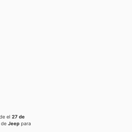
de el
27 de
s de
Jeep
para