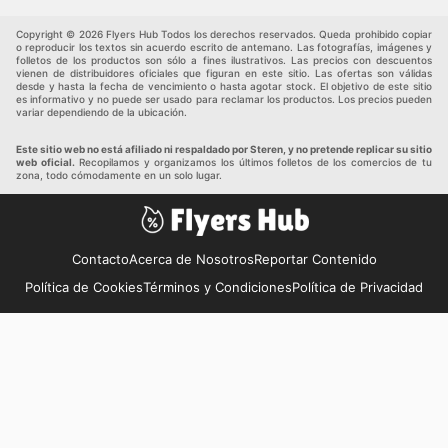
Copyright © 2026 Flyers Hub Todos los derechos reservados. Queda prohibido copiar
o reproducir los textos sin acuerdo escrito de antemano. Las fotografías, imágenes y
folletos de los productos son sólo a fines ilustrativos. Las precios con descuentos
vienen de distribuidores oficiales que figuran en este sitio. Las ofertas son válidas
desde y hasta la fecha de vencimiento o hasta agotar stock. El objetivo de este sitio
es informativo y no puede ser usado para reclamar los productos. Los precios pueden
variar dependiendo de la ubicación.
Este sitio web no está afiliado ni respaldado por Steren, y no pretende replicar su sitio
web oficial.
Recopilamos y organizamos los últimos folletos de los comercios de tu
zona, todo cómodamente en un solo lugar.
Contacto
Acerca de Nosotros
Reportar Contenido
Política de Cookies
Términos y Condiciones
Política de Privacidad