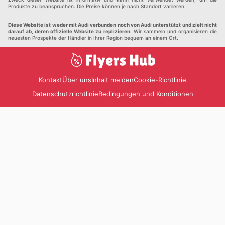
Produkte zu beanspruchen. Die Preise können je nach Standort variieren.
Diese Website ist weder mit Audi verbunden noch von Audi unterstützt und zielt nicht
darauf ab, deren offizielle Website zu replizieren.
Wir sammeln und organisieren die
neuesten Prospekte der Händler in Ihrer Region bequem an einem Ort.
Kontakt
Über uns
Inhalt melden
Cookie-Richtlinie
Datenschutzrichtlinie
Bedingungen und Konditionen