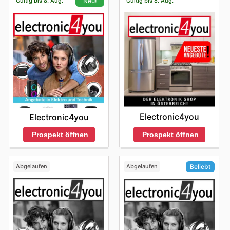
Gültig bis 8. Aug.
Gültig bis 8. Aug.
Neu!
Electronic4you
Electronic4you
Prospekt öffnen
Prospekt öffnen
Abgelaufen
Abgelaufen
Beliebt