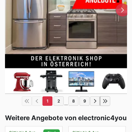
1
2
8
9
...
Weitere Angebote von electronic4you