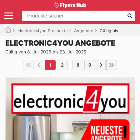
electronic4you Prospekte
Angebote
Gültig bis 23.07.2026
ELECTRONIC4YOU ANGEBOTE
Gültig von 8. Juli 2026 bis 23. Juli 2026
1
2
8
9
...