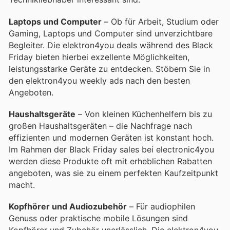
Laptops und Computer
– Ob für Arbeit, Studium oder
Gaming, Laptops und Computer sind unverzichtbare
Begleiter. Die elektron4you deals während des Black
Friday bieten hierbei exzellente Möglichkeiten,
leistungsstarke Geräte zu entdecken. Stöbern Sie in
den elektron4you weekly ads nach den besten
Angeboten.
Haushaltsgeräte
– Von kleinen Küchenhelfern bis zu
großen Haushaltsgeräten – die Nachfrage nach
effizienten und modernen Geräten ist konstant hoch.
Im Rahmen der Black Friday sales bei electronic4you
werden diese Produkte oft mit erheblichen Rabatten
angeboten, was sie zu einem perfekten Kaufzeitpunkt
macht.
Kopfhörer und Audiozubehör
– Für audiophilen
Genuss oder praktische mobile Lösungen sind
Kopfhörer und Zubehör unerlässlich. Die elektron4you