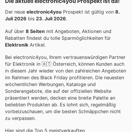
Die aktuell electronic4you Prospekt ist da!
Der neue
electronic4you
Prospekt ist gültig von
8.
Juli 2026
bis
23. Juli 2026
.
Auf über
8 Seiten
mit Angeboten, Aktionen und
Rabatten findest du tolle Sparmöglichkeiten für
Elektronik
Artikel.
Bei electronic4you, Ihrem vertrauenswürdigen Partner
für Elektronik in 🇦🇹 Österreich, können Kunden auch
in diesem Jahr wieder von den zahlreichen Angeboten
im Rahmen des Black Friday profitieren. Die neuesten
wöchentlichen Werbungen, Kataloge und
Sonderangebote, die auf der offiziellen Website
präsentiert werden, decken eine breite Palette an
beliebten Produkten ab. Es lohnt sich, regelmäßig
vorbeizuschauen, um die besten Schnäppchen nicht
zu verpassen.
Hier sind die Top 5 meistverkauften