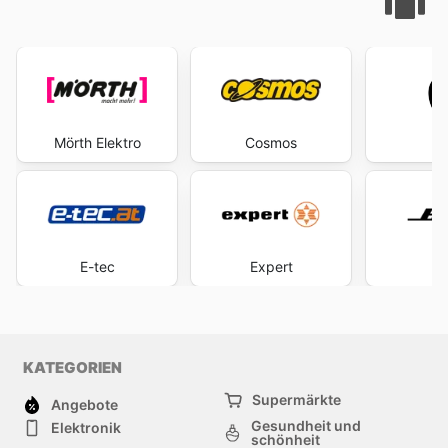
Mörth Elektro
Cosmos
A
E-tec
Expert
B
KATEGORIEN
Supermärkte
Angebote
Gesundheit und
Elektronik
schönheit