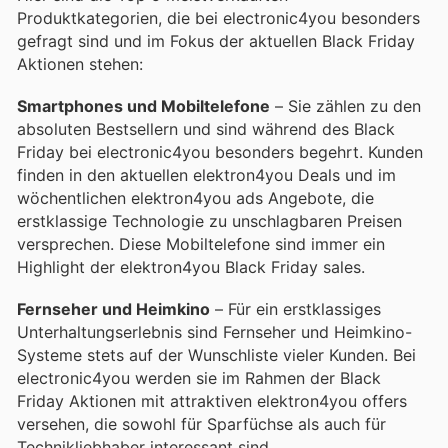
Produktkategorien, die bei electronic4you besonders
gefragt sind und im Fokus der aktuellen Black Friday
Aktionen stehen:
Smartphones und Mobiltelefone
– Sie zählen zu den
absoluten Bestsellern und sind während des Black
Friday bei electronic4you besonders begehrt. Kunden
finden in den aktuellen elektron4you Deals und im
wöchentlichen elektron4you ads Angebote, die
erstklassige Technologie zu unschlagbaren Preisen
versprechen. Diese Mobiltelefone sind immer ein
Highlight der elektron4you Black Friday sales.
Fernseher und Heimkino
– Für ein erstklassiges
Unterhaltungserlebnis sind Fernseher und Heimkino-
Systeme stets auf der Wunschliste vieler Kunden. Bei
electronic4you werden sie im Rahmen der Black
Friday Aktionen mit attraktiven elektron4you offers
versehen, die sowohl für Sparfüchse als auch für
Technikliebhaber interessant sind.