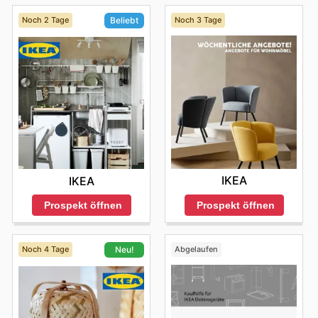
Noch 2 Tage
Noch 3 Tage
Beliebt
IKEA
IKEA
Prospekt öffnen
Prospekt öffnen
Noch 4 Tage
Abgelaufen
Neu!