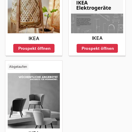
IKEA
IKEA
Prospekt öffnen
Prospekt öffnen
Abgelaufen