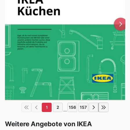
1
2
156
157
...
Weitere Angebote von IKEA