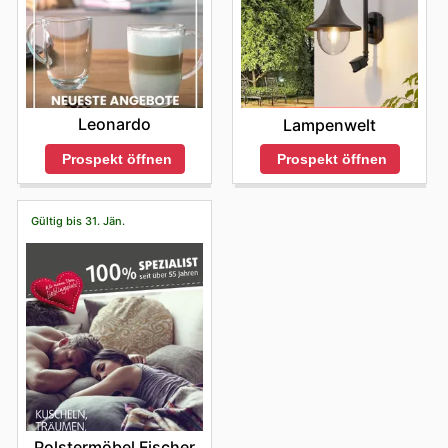
Leonardo
Lampenwelt
Prospekt öffnen
Prospekt öffnen
Gültig bis 31. Jän.
Polstermöbel Fischer