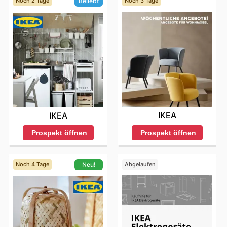
Noch 2 Tage
Noch 3 Tage
Beliebt
IKEA
IKEA
Prospekt öffnen
Prospekt öffnen
Noch 4 Tage
Abgelaufen
Neu!