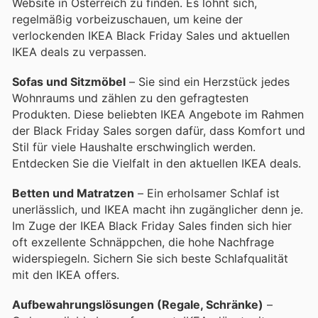
Website in Österreich zu finden. Es lohnt sich,
regelmäßig vorbeizuschauen, um keine der
verlockenden IKEA Black Friday Sales und aktuellen
IKEA deals zu verpassen.
Sofas und Sitzmöbel
– Sie sind ein Herzstück jedes
Wohnraums und zählen zu den gefragtesten
Produkten. Diese beliebten IKEA Angebote im Rahmen
der Black Friday Sales sorgen dafür, dass Komfort und
Stil für viele Haushalte erschwinglich werden.
Entdecken Sie die Vielfalt in den aktuellen IKEA deals.
Betten und Matratzen
– Ein erholsamer Schlaf ist
unerlässlich, und IKEA macht ihn zugänglicher denn je.
Im Zuge der IKEA Black Friday Sales finden sich hier
oft exzellente Schnäppchen, die hohe Nachfrage
widerspiegeln. Sichern Sie sich beste Schlafqualität
mit den IKEA offers.
Aufbewahrungslösungen (Regale, Schränke)
–