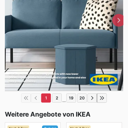
1
2
19
20
...
Weitere Angebote von IKEA