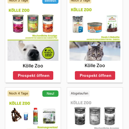
Noch 3 Tage
Noch 3 Tage
Beliebt
Kölle Zoo
Kölle Zoo
Prospekt öffnen
Prospekt öffnen
Noch 4 Tage
Abgelaufen
Neu!