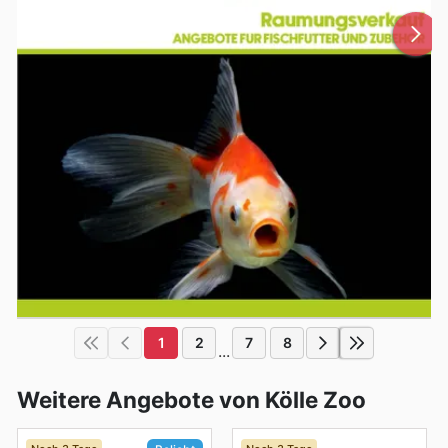
1
2
7
8
...
Weitere Angebote von Kölle Zoo