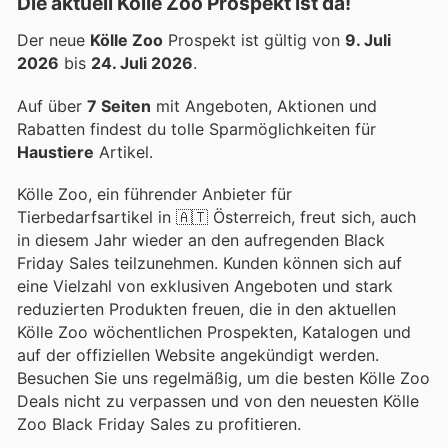
Die aktuell Kölle Zoo Prospekt ist da!
Der neue
Kölle Zoo
Prospekt ist gültig von
9. Juli
2026
bis
24. Juli 2026
.
Auf über
7 Seiten
mit Angeboten, Aktionen und
Rabatten findest du tolle Sparmöglichkeiten für
Haustiere
Artikel.
Kölle Zoo, ein führender Anbieter für
Tierbedarfsartikel in 🇦🇹 Österreich, freut sich, auch
in diesem Jahr wieder an den aufregenden Black
Friday Sales teilzunehmen. Kunden können sich auf
eine Vielzahl von exklusiven Angeboten und stark
reduzierten Produkten freuen, die in den aktuellen
Kölle Zoo wöchentlichen Prospekten, Katalogen und
auf der offiziellen Website angekündigt werden.
Besuchen Sie uns regelmäßig, um die besten Kölle Zoo
Deals nicht zu verpassen und von den neuesten Kölle
Zoo Black Friday Sales zu profitieren.