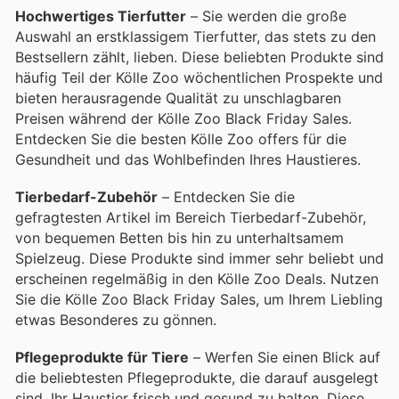
Hochwertiges Tierfutter
– Sie werden die große
Auswahl an erstklassigem Tierfutter, das stets zu den
Bestsellern zählt, lieben. Diese beliebten Produkte sind
häufig Teil der Kölle Zoo wöchentlichen Prospekte und
bieten herausragende Qualität zu unschlagbaren
Preisen während der Kölle Zoo Black Friday Sales.
Entdecken Sie die besten Kölle Zoo offers für die
Gesundheit und das Wohlbefinden Ihres Haustieres.
Tierbedarf-Zubehör
– Entdecken Sie die
gefragtesten Artikel im Bereich Tierbedarf-Zubehör,
von bequemen Betten bis hin zu unterhaltsamem
Spielzeug. Diese Produkte sind immer sehr beliebt und
erscheinen regelmäßig in den Kölle Zoo Deals. Nutzen
Sie die Kölle Zoo Black Friday Sales, um Ihrem Liebling
etwas Besonderes zu gönnen.
Pflegeprodukte für Tiere
– Werfen Sie einen Blick auf
die beliebtesten Pflegeprodukte, die darauf ausgelegt
sind, Ihr Haustier frisch und gesund zu halten. Diese