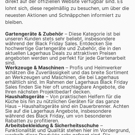
direkt auf der offiziellen Website verfügbar sind. Es
lohnt sich, diese regelmäßig zu besuchen, um über die
neuesten Aktionen und Schnäppchen informiert zu
bleiben.
Gartengeräte & Zubehör
– Diese Kategorie ist bei
unseren Kunden stets sehr beliebt, insbesondere
während der Black Friday Sales. Entdecken Sie
hochwertige Gartengeräte und Zubehör, die in den
aktuellen Lagerhaus Deals zu attraktiven Preisen
angeboten werden und perfekt für jede Gartenarbeit
sind.
Werkzeuge & Maschinen
– Profis und Heimwerker
schätzen die Zuverlässigkeit und das breite Sortiment
an Werkzeugen und Maschinen, die bei Lagerhaus
erhältlich sind. Im Rahmen der Lagerhaus Black Friday
Sales finden Sie hier oft unschlagbare Angebote, die
Ihren nächsten Projektbedarf decken.
Haushaltsgeräte
– Von praktischen Helfern für die
Küche bis hin zu nützlichen Geräten für das ganze
Haus – Haushaltsgeräte sind ein Dauerbrenner. Achten
Sie auf die Lagerhaus Angebote, insbesondere
während des Black Friday, um von besonderen
Rabatten zu profitieren.
Arbeitsbekleidung & Sicherheitsschuhe
–
Funktionalität und Qualität stehen hier im Vordergrund,