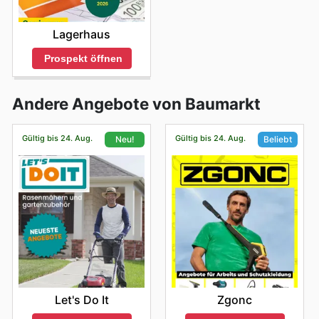
Lagerhaus
Prospekt öffnen
Andere Angebote von Baumarkt
Gültig bis 24. Aug.
Gültig bis 24. Aug.
Neu!
Beliebt
Let's Do It
Zgonc