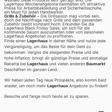
weshalb diese Produkte sehr gefragt sind. Die
Lagerhaus Wochenangebote beinhalten oft attraktive
Preise für Arbeitsbekleidung und Sicherheitsschuhe,
ein Muss für jeden Handwerker.
Grills & Zubehör
– Die Grillsaison mag vorbei sein,
doch die Nachfrage nach Grills und dem passenden
Zubehör bleibt konstant hoch. Erkunden Sie die
Lagerhaus Black Friday Sales, um sich für die
kommende Saison auszustatten oder von saisonalen
Lagerhaus Angeboten zu profitieren.
Finde einen
Lagerhaus
in deiner Nähe und nutze jede
Vergünstigung, um das Beste für dein Geld zu
bekommen. Vergiss die steigenden Preise und die
hohe Inflation.
bringt dir günstige Preise und einmalige
Rabatte bei
Lagerhaus
und vielen anderen
Baumarkt
Geschäften im ganzen Land.
Wir haben jeden Tag neue Prospekte, also komm bald
wieder, um noch mehr
Lagerhaus
Angebote zu finden!
Besuche
und fange noch heute an zu sparen.