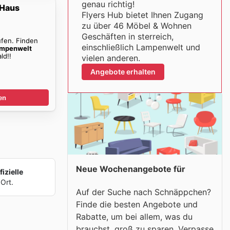
genau richtig!
 Haus
Flyers Hub bietet Ihnen Zugang
zu über 46 Möbel & Wohnen
Geschäften in sterreich,
ufen. Finden
einschließlich Lampenwelt und
mpenwelt
ld!!
vielen anderen.
Angebote erhalten
en
Neue Wochenangebote für
izielle
Ort.
Auf der Suche nach Schnäppchen?
Finde die besten Angebote und
Rabatte, um bei allem, was du
brauchst, groß zu sparen. Verpasse