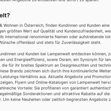
elt?
 & Wohnen in Österreich, finden Kundinnen und Kunden eine
gen größten Wert auf Qualität und Kundenzufriedenheit, we
 Ob international renommierte Namen oder aufstrebende lok
Wünsche offenlässt und stets für Zuverlässigkeit steht.
Kundinnen und Kunden bei Lampenwelt entdecken können, z
ngen und Energieeffizienz, sowie Osram, ein Synonym für la
 die für ihr breites Spektrum an Designleuchten und techni
iese Brands zeichnen sich durch ihre kontinuierliche Weite
s-Leistungs-Verhältnis aus. Aktuelle Angebote und Promotio
zeigen, Flyern und Online-Katalogen von Lampenwelt herv
lreiche Vorteile: Sie profitieren von garantiert authentis
egelmäßige Sonderaktionen und attraktive Rabatte auf die 
. Um keine Neuheiten oder zeitlich begrenzten Angebote z