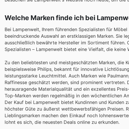
Welche Marken finde ich bei Lampenw
Bei Lampenwelt, Ihrem führenden Spezialisten für Möbel
beeindruckende Auswahl an erstklassigen Marken. Sie le
ausschließlich bewährte Hersteller im Sortiment führen.
Spezialisten – Lampenwelt bietet eine Vielfalt, die keine 
Zu den beliebtesten und meistgeschätzten Marken, die 
beispielsweise Philips, bekannt für innovative Lichtlösu
leistungsstarke Leuchtmittel. Auch Marken wie Paulmann,
Raffinesse geschätzt werden, sind prominent vertreten. D
herausragende Materialqualität und ein exzellentes Prei
Top-Marken werden regelmäßig in den wöchentlichen An
Der Kauf bei Lampenwelt bietet Kundinnen und Kunden zah
höchster Güte zu äußerst wettbewerbsfähigen Preisen. R
Lieblingsmarken machen den Einkauf noch lohnenswerter
lohnt es sich, die neuesten Deals online zu erkunden.