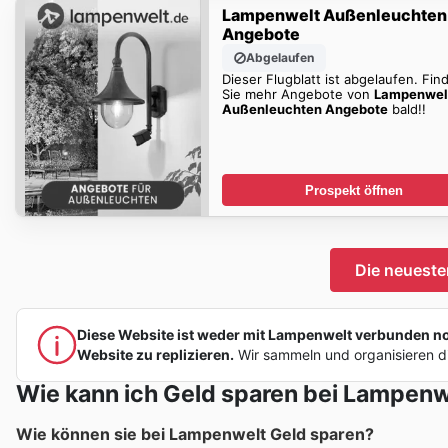
Lampenwelt Außenleuchten
Angebote
Abgelaufen
Dieser Flugblatt ist abgelaufen. Fin
Sie mehr Angebote von
Lampenwel
Außenleuchten Angebote
bald!!
Prospekt öffnen
Die neuest
Diese Website ist weder mit Lampenwelt verbunden noch
Website zu replizieren.
Wir sammeln und organisieren di
Wie kann ich Geld sparen bei Lampenw
Wie können sie bei Lampenwelt Geld sparen?