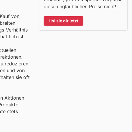
diese unglaublichen Preise nicht!
 Kauf von
Hol sie dir jetzt
breiten
gs-Verhältnis
aftlich ist.
ktuellen
raktionen.
zu reduzieren.
hen und von
alten sie oft
en Aktionen
Produkte.
te stets