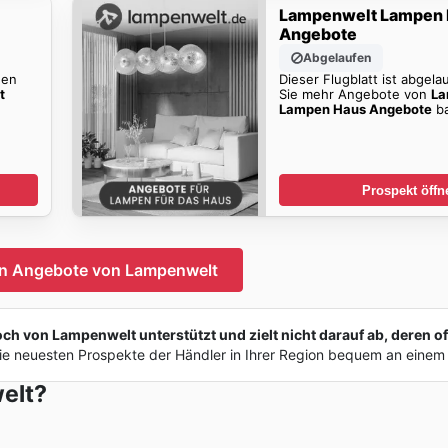
Lampenwelt Lampen
Angebote
Abgelaufen
den
Dieser Flugblatt ist abgela
t
Sie mehr Angebote von
La
Lampen Haus Angebote
ba
Prospekt öffn
en Angebote von Lampenwelt
 von Lampenwelt unterstützt und zielt nicht darauf ab, deren off
e neuesten Prospekte der Händler in Ihrer Region bequem an einem 
elt?