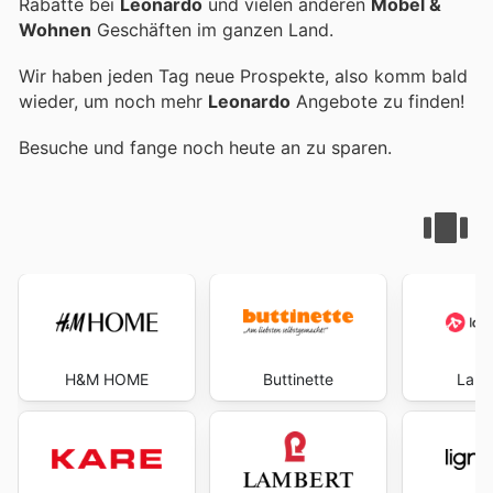
Rabatte bei
Leonardo
und vielen anderen
Möbel &
Wohnen
Geschäften im ganzen Land.
Wir haben jeden Tag neue Prospekte, also komm bald
wieder, um noch mehr
Leonardo
Angebote zu finden!
Besuche
und fange noch heute an zu sparen.
H&M HOME
Buttinette
Lamp