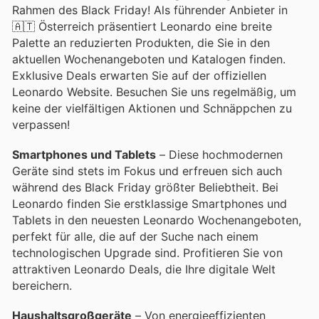
Rahmen des Black Friday! Als führender Anbieter in
🇦🇹 Österreich präsentiert Leonardo eine breite
Palette an reduzierten Produkten, die Sie in den
aktuellen Wochenangeboten und Katalogen finden.
Exklusive Deals erwarten Sie auf der offiziellen
Leonardo Website. Besuchen Sie uns regelmäßig, um
keine der vielfältigen Aktionen und Schnäppchen zu
verpassen!
Smartphones und Tablets
– Diese hochmodernen
Geräte sind stets im Fokus und erfreuen sich auch
während des Black Friday größter Beliebtheit. Bei
Leonardo finden Sie erstklassige Smartphones und
Tablets in den neuesten Leonardo Wochenangeboten,
perfekt für alle, die auf der Suche nach einem
technologischen Upgrade sind. Profitieren Sie von
attraktiven Leonardo Deals, die Ihre digitale Welt
bereichern.
Haushaltsgroßgeräte
– Von energieeffizienten