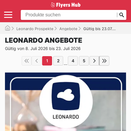
Leonardo Prospekte
Angebote
Gültig bis 23.07.2026
LEONARDO ANGEBOTE
Gültig von 8. Juli 2026 bis 23. Juli 2026
1
2
4
5
...