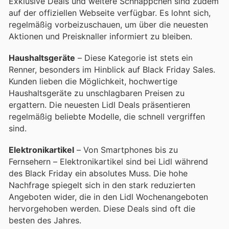
Exklusive Deals und weitere Schnäppchen sind zudem
auf der offiziellen Webseite verfügbar. Es lohnt sich,
regelmäßig vorbeizuschauen, um über die neuesten
Aktionen und Preisknaller informiert zu bleiben.
Haushaltsgeräte
– Diese Kategorie ist stets ein
Renner, besonders im Hinblick auf Black Friday Sales.
Kunden lieben die Möglichkeit, hochwertige
Haushaltsgeräte zu unschlagbaren Preisen zu
ergattern. Die neuesten Lidl Deals präsentieren
regelmäßig beliebte Modelle, die schnell vergriffen
sind.
Elektronikartikel
– Von Smartphones bis zu
Fernsehern – Elektronikartikel sind bei Lidl während
des Black Friday ein absolutes Muss. Die hohe
Nachfrage spiegelt sich in den stark reduzierten
Angeboten wider, die in den Lidl Wochenangeboten
hervorgehoben werden. Diese Deals sind oft die
besten des Jahres.