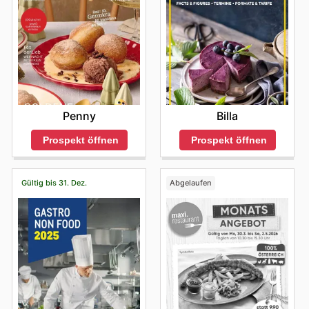
Penny
Billa
Prospekt öffnen
Prospekt öffnen
Gültig bis 31. Dez.
Abgelaufen