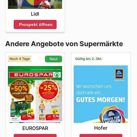
Lidl
Prospekt öffnen
Andere Angebote von Supermärkte
Noch 4 Tage
Gültig bis 2. Okt.
Neu!
Hofer
EUROSPAR