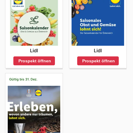
Lidl
Lidl
Prospekt öffnen
Prospekt öffnen
Gültig bis 31. Dez.