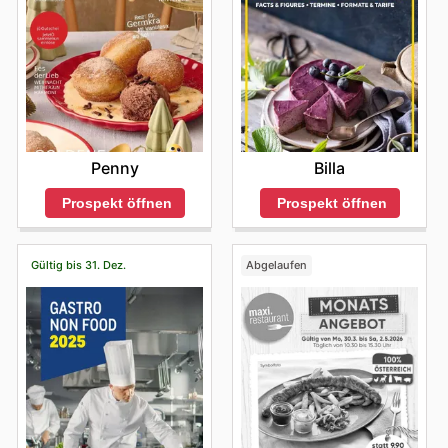
Penny
Billa
Prospekt öffnen
Prospekt öffnen
Gültig bis 31. Dez.
Abgelaufen