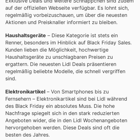
Exklusive Deals und weitere Schnäppchen sind zudem
auf der offiziellen Webseite verfügbar. Es lohnt sich,
regelmäßig vorbeizuschauen, um über die neuesten
Aktionen und Preisknaller informiert zu bleiben.
Haushaltsgeräte
– Diese Kategorie ist stets ein
Renner, besonders im Hinblick auf Black Friday Sales.
Kunden lieben die Möglichkeit, hochwertige
Haushaltsgeräte zu unschlagbaren Preisen zu
ergattern. Die neuesten Lidl Deals präsentieren
regelmäßig beliebte Modelle, die schnell vergriffen
sind.
Elektronikartikel
– Von Smartphones bis zu
Fernsehern – Elektronikartikel sind bei Lidl während
des Black Friday ein absolutes Muss. Die hohe
Nachfrage spiegelt sich in den stark reduzierten
Angeboten wider, die in den Lidl Wochenangeboten
hervorgehoben werden. Diese Deals sind oft die
besten des Jahres.